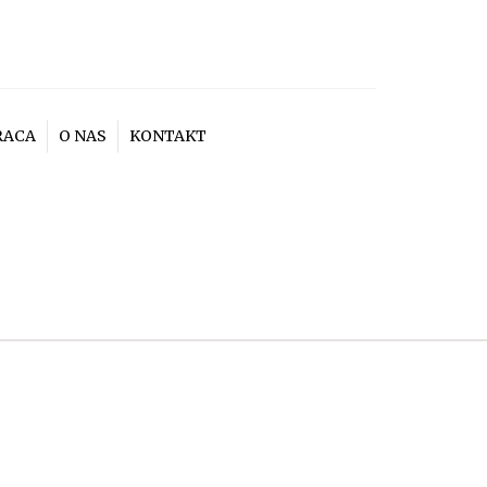
RACA
O NAS
KONTAKT