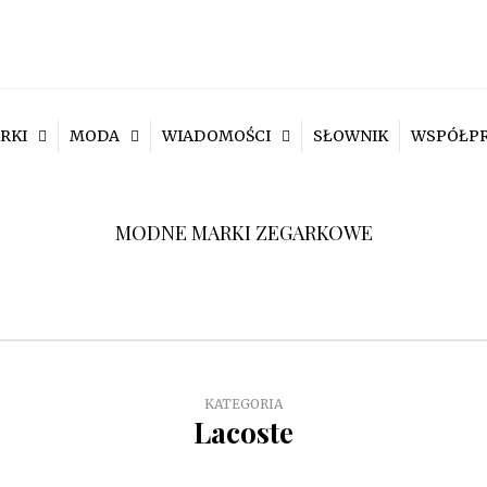
RKI
MODA
WIADOMOŚCI
SŁOWNIK
WSPÓŁP
MODNE MARKI ZEGARKOWE
KATEGORIA
Lacoste