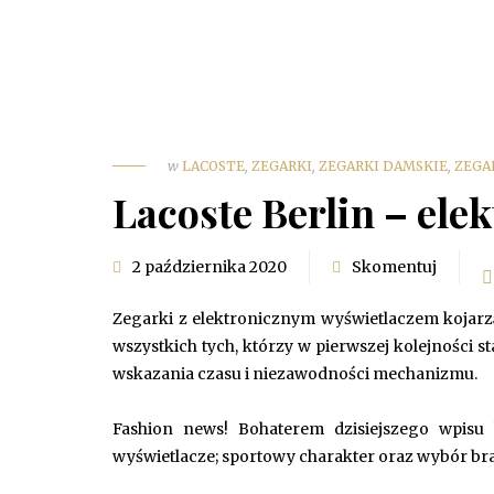
w
LACOSTE
,
ZEGARKI
,
ZEGARKI DAMSKIE
,
ZEGA
Lacoste Berlin – ele
2 października 2020
Skomentuj
Zegarki z elektronicznym wyświetlaczem kojarz
wszystkich tych, którzy w pierwszej kolejności s
wskazania czasu i niezawodności mechanizmu.
Fashion news! Bohaterem dzisiejszego wpisu
wyświetlacze; sportowy charakter oraz wybór bran