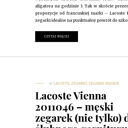
aligatora na godzinie 3. Tak w skrócie prezen
propozycje od francuskiej marki – Lacoste 
zegarki idealne na punktualny powrót do szko
CZYTAJ WIĘCEJ
w
LACOSTE
,
ZEGARKI
,
ZEGARKI MĘSKIE
Lacoste Vienna
2011046 – męski
zegarek (nie tylko) 