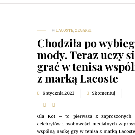
w
LACOSTE
,
ZEGARKI
Chodziła po wybie
mody. Teraz uczy si
grać w tenisa wspól
z marką Lacoste
8 stycznia 2021
Skomentuj
Ola Kot
– to pierwsza z zaproszonych 
celebrytów i osobowości medialnych zapros
wspólną naukę gry w tenisa z marką Lacoste