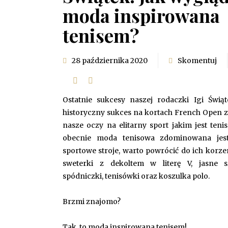
moda inspirowana
tenisem?
28 października 2020
Skomentuj
Ostatnie sukcesy naszej rodaczki Igi Świąt
historyczny sukces na kortach French Open 
nasze oczy na elitarny sport jakim jest tenis
obecnie moda tenisowa zdominowana jes
sportowe stroje, warto powrócić do ich korzen
sweterki z dekoltem w literę V, jasne s
spódniczki, tenisówki oraz koszulka polo.
Brzmi znajomo?
Tak, to moda inspirowana tenisem!