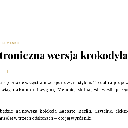
RKI MĘSKIE
ktroniczna wersja krokodyla
ą się przede wszystkim ze sportowym stylem. To dobra propoz
tawiają na komfort i wygodę. Niemniej istotna jest kwestia prec
 będzie najnowsza kolekcja
Lacoste Berlin
. Czytelne, elekt
solet w trzech odsłonach – oto jej wyróżniki.