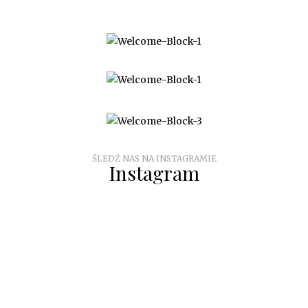
O NAS
WSPÓŁPRACA
KONTAKT
ŚLEDŹ NAS NA INSTAGRAMIE
Instagram