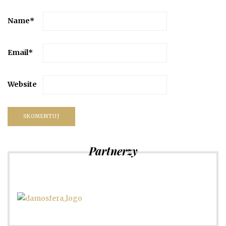
Name
*
Email
*
Website
Partnerzy