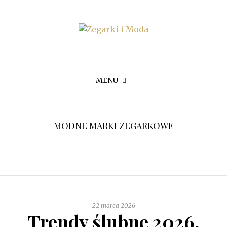
MENU
MODNE MARKI ZEGARKOWE
22 marca 2026
Trendy ślubne 2026.