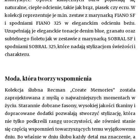
naturalne, ciepłe odcienie, takie jak brąz, piasek czy ecru. W
kolekcji reprezentuje je m.in. zestaw z marynarką FIANO SF
i spodniami FIANO 325 w eleganckim odcieniu beżu.
Uzupełniają je eleganckie tonacje denim blue, granatu oraz
subtelnego fioletu jak w zestawie z marynarką SOBRAL SF i
spodniami SOBRAL 325, które nadają stylizacjom świeżości i
charakteru.
Moda, która tworzy wspomnienia
Kolekcja ślubna Recman „Create Memories” została
zaprojektowana z myślą o najważniejszych momentach w
życiu. Starannie dobrane fasony, wysokiej jakości tkaniny i
dopracowane dodatki pozwalają stworzyć stylizację, która
nie tylko podkreśli rangę uroczystości, ale również stanie
się częścią wspomnień towarzyszących temu wyjątkowemu
dniu. Bo właśnie w dniu ślubu każdy detal ma znaczenie, a