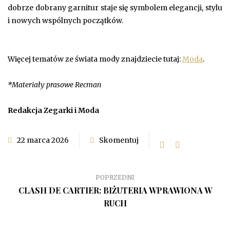
dobrze dobrany garnitur staje się symbolem elegancji, stylu
i nowych wspólnych początków.
Więcej tematów ze świata mody znajdziecie tutaj:
Moda
.
*Materiały prasowe Recman
Redakcja Zegarki i Moda
22 marca 2026
Skomentuj
POPRZEDNI
CLASH DE CARTIER: BIŻUTERIA WPRAWIONA W
RUCH