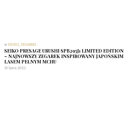
w
SEIKO
,
ZEGARKI
SEIKO PRESAGE URUSHI SPB295J1 LIMITED EDITION
– NAJNOWSZY ZEGAREK INSPIROWANY JAPOŃSKIM
LASEM PEŁNYM MCHU
18 lipca 2022