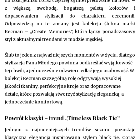
do łask, jednak coraz częściej są interpretowane na nowo –
z większą swobodą, bogatszą paletą kolorów i
dopasowaniem stylizacji do charakteru ceremonii.
Odpowiedzią na te zmiany jest kolekcja ślubna marki
Recman – „Create Memories”, która łączy ponadczasowy
styl z aktualnymi trendami w modzie męskiej.
Ślub to jeden z najważniejszych momentów w życiu, dlatego
stylizacja Pana Młodego powinna podkreślać wyjątkowość
tej chwili, a jednocześnie odzwierciedlać jego osobowość. W
kolekcji Recman szczególną rolę odgrywają wysokiej
jakości tkaniny, perfekcyjne kroje oraz dopracowane
detale, które pozwalają stworzyć stylizację elegancką, a
jednocześnie komfortową.
Powrót klasyki – trend „Timeless Black Tie”
Jednym z najmocniejszych trendów sezonu pozostaje
klasyczna elegancja inspirowana stylem black tie. Coraz