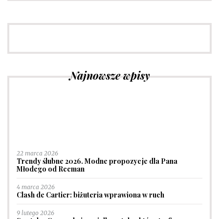
Najnowsze wpisy
22 marca 2026
Trendy ślubne 2026. Modne propozycje dla Pana
Młodego od Recman
4 marca 2026
Clash de Cartier: biżuteria wprawiona w ruch
9 lutego 2026