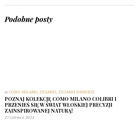
Podobne posty
w
COMO MILANO
,
ZEGARKI
,
ZEGARKI DAMSKIE
POZNAJ KOLEKCJĘ COMO MILANO COLIBRI I
PRZENIEŚ SIĘ W ŚWIAT WŁOSKIEJ PRECYZJI
ZAINSPIROWANEJ NATURĄ!
27 czerwca 2022