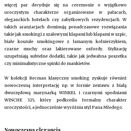
więcej par decyduje się na ceremonie o wyjątkowo
uroczystym charakterze organizowane w pałacach,
eleganckich hotelach czy zabytkowych rezydencjach. W
takich aranżacjach dominują ponadczasowe rozwiązania
takie jak smokingi z szalowymi klapami lub klapami w szpic,
białe koszule smokingowe z łamanym kołnierzykiem,
czarne muchy oraz lakierowane oxfordy. Stylizację
uzupełniają subtelne dodatki, takie jak jedwabna poszetka
czy minimalistyczne spinki do mankietów.
W kolekcji Recman klasyczny smoking zyskuje również
nowoczesną interpretację np. w formie zestawu z białą
dwurzędową marynarką WINKEL i czarnymi spodniami
WINCHE 325, który podkreśla formalny charakter
uroczystości, a jednocześnie wyróżnia styl Pana Młodego.
Nowoczesna elegancja