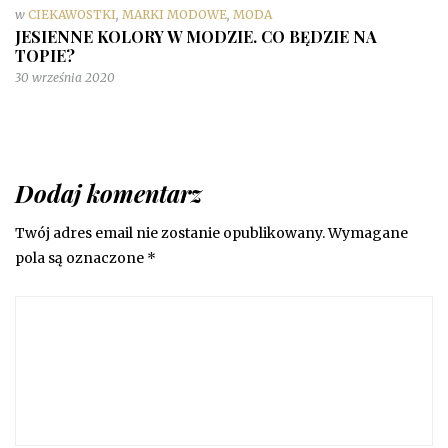
w
CIEKAWOSTKI
,
MARKI MODOWE
,
MODA
JESIENNE KOLORY W MODZIE. CO BĘDZIE NA
TOPIE?
30 września 2020
Dodaj komentarz
Twój adres email nie zostanie opublikowany.
Wymagane
pola są oznaczone
*