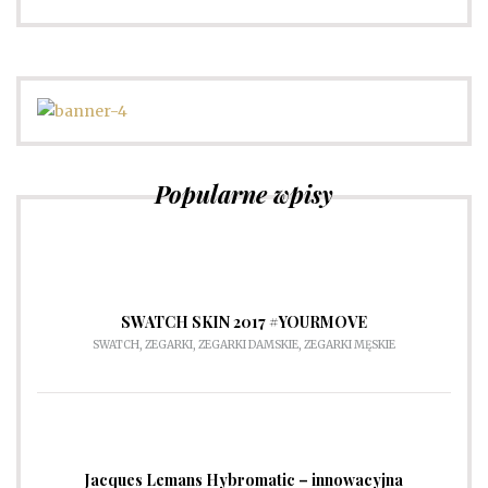
Sprawdź
Popularne wpisy
SWATCH SKIN 2017 #YOURMOVE
SWATCH
,
ZEGARKI
,
ZEGARKI DAMSKIE
,
ZEGARKI MĘSKIE
Jacques Lemans Hybromatic – innowacyjna