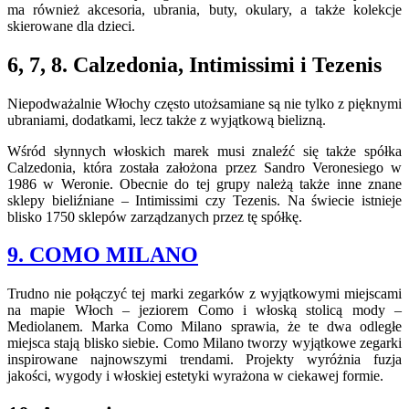
ma również akcesoria, ubrania, buty, okulary, a także kolekcje
skierowane dla dzieci.
6, 7, 8. Calzedonia, Intimissimi i Tezenis
Niepodważalnie Włochy często utożsamiane są nie tylko z pięknymi
ubraniami, dodatkami, lecz także z wyjątkową bielizną.
Wśród słynnych włoskich marek musi znaleźć się także spółka
Calzedonia, która została założona przez Sandro Veronesiego w
1986 w Weronie. Obecnie do tej grupy należą także inne znane
sklepy bieliźniane – Intimissimi czy Tezenis. Na świecie istnieje
blisko 1750 sklepów zarządzanych przez tę spółkę.
9. COMO MILANO
Trudno nie połączyć tej marki zegarków z wyjątkowymi miejscami
na mapie Włoch – jeziorem Como i włoską stolicą mody –
Mediolanem. Marka Como Milano sprawia, że te dwa odległe
miejsca stają blisko siebie. Como Milano tworzy wyjątkowe zegarki
inspirowane najnowszymi trendami. Projekty wyróżnia fuzja
jakości, wygody i włoskiej estetyki wyrażona w ciekawej formie.