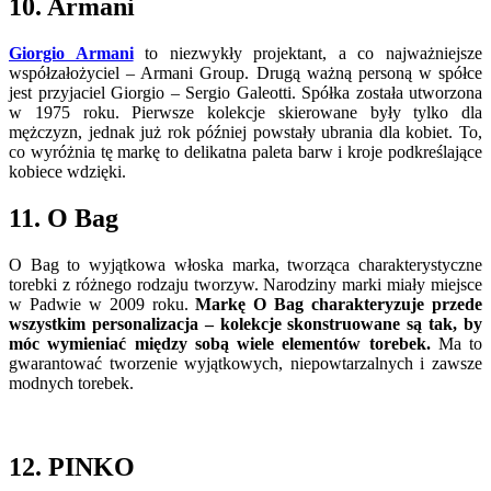
10. Armani
Giorgio Armani
to niezwykły projektant, a co najważniejsze
współzałożyciel – Armani Group. Drugą ważną personą w spółce
jest przyjaciel Giorgio – Sergio Galeotti. Spółka została utworzona
w 1975 roku. Pierwsze kolekcje skierowane były tylko dla
mężczyzn, jednak już rok później powstały ubrania dla kobiet. To,
co wyróżnia tę markę to delikatna paleta barw i kroje podkreślające
kobiece wdzięki.
11. O Bag
O Bag to wyjątkowa włoska marka, tworząca charakterystyczne
torebki z różnego rodzaju tworzyw. Narodziny marki miały miejsce
w Padwie w 2009 roku.
Markę O Bag charakteryzuje przede
wszystkim personalizacja – kolekcje skonstruowane są tak, by
móc wymieniać między sobą wiele elementów torebek.
Ma to
gwarantować tworzenie wyjątkowych, niepowtarzalnych i zawsze
modnych torebek.
12. PINKO