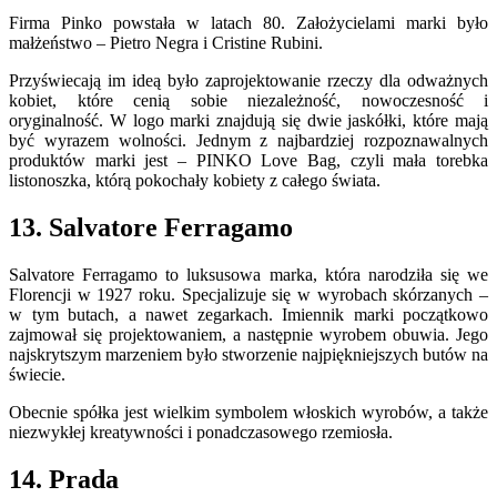
Firma Pinko powstała w latach 80. Założycielami marki było
małżeństwo – Pietro Negra i Cristine Rubini.
Przyświecają im ideą było zaprojektowanie rzeczy dla odważnych
kobiet, które cenią sobie niezależność, nowoczesność i
oryginalność. W logo marki znajdują się dwie jaskółki, które mają
być wyrazem wolności. Jednym z najbardziej rozpoznawalnych
produktów marki jest – PINKO Love Bag, czyli mała torebka
listonoszka, którą pokochały kobiety z całego świata.
13. Salvatore Ferragamo
Salvatore Ferragamo to luksusowa marka, która narodziła się we
Florencji w 1927 roku. Specjalizuje się w wyrobach skórzanych –
w tym butach, a nawet zegarkach. Imiennik marki początkowo
zajmował się projektowaniem, a następnie wyrobem obuwia. Jego
najskrytszym marzeniem było stworzenie najpiękniejszych butów na
świecie.
Obecnie spółka jest wielkim symbolem włoskich wyrobów, a także
niezwykłej kreatywności i ponadczasowego rzemiosła.
14. Prada