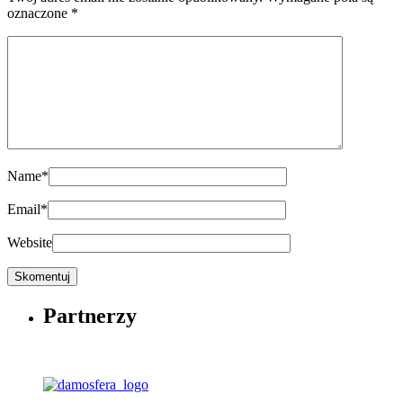
oznaczone
*
Name
*
Email
*
Website
Partnerzy