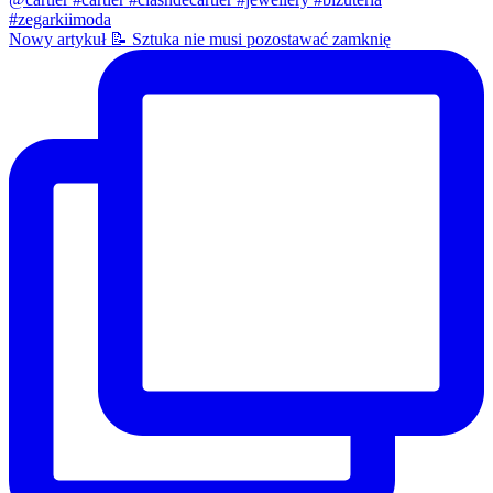
Nowy artykuł 📝 Sztuka nie musi pozostawać zamknię