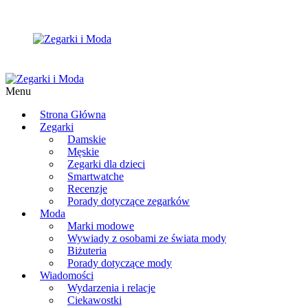
Menu
Strona Główna
Zegarki
Damskie
Męskie
Zegarki dla dzieci
Smartwatche
Recenzje
Porady dotyczące zegarków
Moda
Marki modowe
Wywiady z osobami ze świata mody
Biżuteria
Porady dotyczące mody
Wiadomości
Wydarzenia i relacje
Ciekawostki