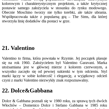
kolorowym i charakterystycznym projektom, a także krytycznej
postawie samego założyciela w stosunku do rynku modowego.
Obecnie Moschino tworzy nie tylko torebki, ale także ubrania.
Współpracowała także z popularną grą – The Sims, dla której
stworzyła linię dodatków dla postaci w grze.
21. Valentino
Valentino to firma, która powstała w Rzymie. Jej początek plasuje
się na rok 1960. Założycielem był Valentino Garavani. Marka
utożsamiana jest w głównej mierze z kolorem czerwonym, a
wszystko zaczęło się od pewnej sukienki w tym odcieniu. Styl
marki łączy w sobie kobiecość i elegancję, a wyjątkowy odcień
czyni z marki Valentino niezwykły znak rozpoznawalny.
22. Dolce&Gabbana
Dolce & Gabbana poznali się w 1980 roku, za sprawą tych dwóch
Włochów – Domenico Dolce i Stefano Gabbana w 1985 roku