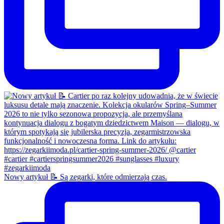
Nowy artykuł 📝 Są zegarki, które odmierzają czas.