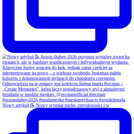
Nowy artykuł 📝 Nowy wymiar ruchu, zmysłowości i w