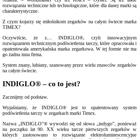
rozwiązania techniczne lub technologiczne, które dla danej marki są
charakterystyczne.
Z czym kojarzy się miłośnikom zegarków na całym świecie marka
TIMEX?
Oczywiście, że z… INDIGLO®, czyli innowacyjnym
rozwiązaniem technicznym podświetlenia tarczy, które opracowała i
opatentowała amerykańska marka zegarkowa. W tej formie nie ma
go żadna inna firma.
System znany, lubiany, szanowany przez wielu znawców zegarków
na całym świecie.
INDIGLO® – co to jest?
Zacznijmy od podstaw.
Wyjaśniamy, że INDIGLO® jest to opatentowany system
podświetlenia tarczy w zegarkach marki Timex.
Nazwa „INDIGLO”® wywodzi się od słowa „indygo”, ponieważ
na początku lat 90. XX wieku tarcze pierwszych zegarków w
których zastosowano to rozwiązanie elektroluminescencyjne