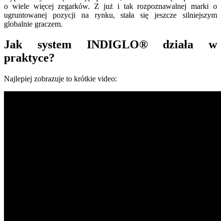
o wiele więcej zegarków. Z już i tak rozpoznawalnej marki o
ugruntowanej pozycji na rynku, stała się jeszcze silniejszym
globalnie graczem.
Jak system INDIGLO® działa w
praktyce?
Najlepiej zobrazuje to krótkie video: