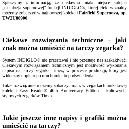
Spieszymy z informacją, że niedawno miała miejsce kolejna
„eksplozja supernowej” funkcji INDIGLO®, której efekt wizualny
możemy zobaczyć w najnowszej kolekcji
Fairfield Supernova, np.
TW2U88900.
Ciekawe rozwiązania techniczne – jaki
znak można umieścić na tarczy zegarka?
System INDIGLO® nie przestawał i nie przestaje nas zaskakiwać.
Ciekawym rozwiązaniem technicznym jest możliwość wykonania
napisu na tarczy zegarka Timex, w procesie produkcji, który jest
widoczny dopiero po uruchomieniu podświetlenia.
Takie rozwiązanie możemy zobaczyć m.in. w zegarkach unikatowej
kolekcji Easy Reader® 40th Anniversary Edition – kultowych,
stylowych zegarków Timex.
Jakie jeszcze inne napisy i grafiki można
umieścić na tarczy?