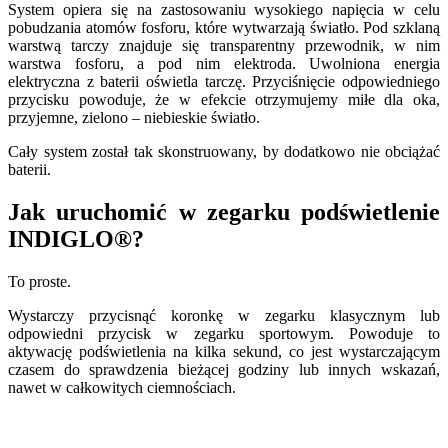
System opiera się na zastosowaniu wysokiego napięcia w celu
pobudzania atomów fosforu, które wytwarzają światło. Pod szklaną
warstwą tarczy znajduje się transparentny przewodnik, w nim
warstwa fosforu, a pod nim elektroda. Uwolniona energia
elektryczna z baterii oświetla tarczę. Przyciśnięcie odpowiedniego
przycisku powoduje, że w efekcie otrzymujemy miłe dla oka,
przyjemne, zielono – niebieskie światło.
Cały system został tak skonstruowany, by dodatkowo nie obciążać
baterii.
Jak uruchomić w zegarku podświetlenie
INDIGLO®?
To proste.
Wystarczy przycisnąć koronkę w zegarku klasycznym lub
odpowiedni przycisk w zegarku sportowym. Powoduje to
aktywację podświetlenia na kilka sekund, co jest wystarczającym
czasem do sprawdzenia bieżącej godziny lub innych wskazań,
nawet w całkowitych ciemnościach.