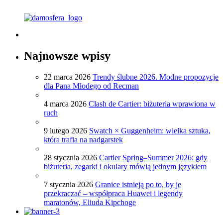
Najnowsze wpisy
22 marca 2026
Trendy ślubne 2026. Modne propozycje
dla Pana Młodego od Recman
4 marca 2026
Clash de Cartier: biżuteria wprawiona w
ruch
9 lutego 2026
Swatch × Guggenheim: wielka sztuka,
która trafia na nadgarstek
28 stycznia 2026
Cartier Spring–Summer 2026: gdy
biżuteria, zegarki i okulary mówią jednym językiem
7 stycznia 2026
Granice istnieją po to, by je
przekraczać – współpraca Huawei i legendy
maratonów, Eliuda Kipchoge