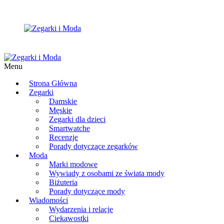
Menu
Strona Główna
Zegarki
Damskie
Męskie
Zegarki dla dzieci
Smartwatche
Recenzje
Porady dotyczące zegarków
Moda
Marki modowe
Wywiady z osobami ze świata mody
Biżuteria
Porady dotyczące mody
Wiadomości
Wydarzenia i relacje
Ciekawostki