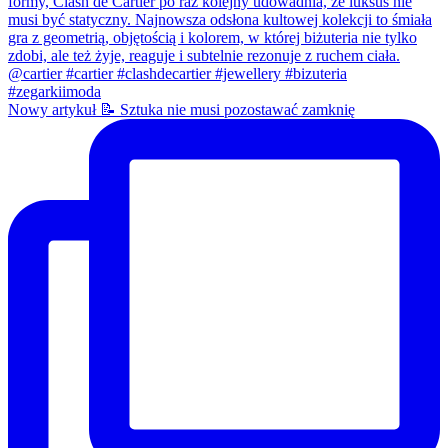
Nowy artykuł 📝 Sztuka nie musi pozostawać zamknię