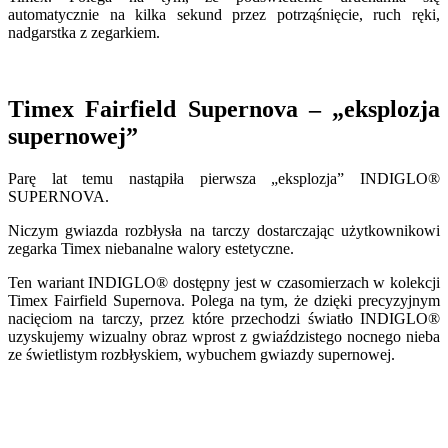
automatycznie na kilka sekund przez potrząśnięcie, ruch ręki,
nadgarstka z zegarkiem.
Timex Fairfield Supernova – „eksplozja
supernowej”
Parę lat temu nastąpiła pierwsza „eksplozja” INDIGLO®
SUPERNOVA.
Niczym gwiazda rozbłysła na tarczy dostarczając użytkownikowi
zegarka Timex niebanalne walory estetyczne.
Ten wariant INDIGLO® dostępny jest w czasomierzach w kolekcji
Timex Fairfield Supernova. Polega na tym, że dzięki precyzyjnym
nacięciom na tarczy, przez które przechodzi światło INDIGLO®
uzyskujemy wizualny obraz wprost z gwiaździstego nocnego nieba
ze świetlistym rozbłyskiem, wybuchem gwiazdy supernowej.