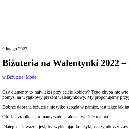
9 lutego 2022
Biżuteria na Walentynki 2022 –
w
Biżuteria
,
Moda
Czy diamenty to najwięksi przyjaciele kobiety? Tego chyba nie wie n
pomysł na wyjątkowy prezent walentynkowy. My proponujemy przyj
Dobrze dobrana biżuteria nie tylko zapada w pamięć, jest także jak 
Oh! Jak zrobiło się romantycznie… ale tak właśnie ma być!
Dlatego tak ważne jest, by wybierając kolczyki, naszyjnik czy za