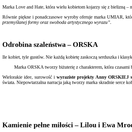
Marka Love and Hate, która wielu kobietom kojarzy się z bielizną – n
Równie piękne i ponadczasowe wyroby oferuje marka UMIAR, która 
przemyślanej formy oraz swoboda artystycznego wyrazu”.
Odrobina szaleństwa – ORSKA
Ile kobiet, tyle gustów. Nie każdą kobietę zaskoczą serduszka i klas
Marka ORSKA tworzy biżuterię z charakterem, która czasami 
Wielorakie idee, surowość i
wyraziste projekty Anny ORSKIEJ ski
świata. Niepowtarzalna narracja jaką tworzy marka skradnie serce kob
Kamienie pełne miłości – Lilou i Ewa Mro