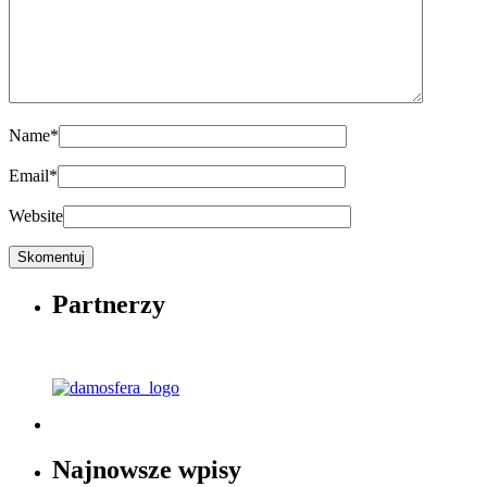
Name
*
Email
*
Website
Partnerzy
Najnowsze wpisy