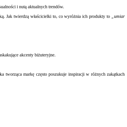
sualności i nutą aktualnych trendów.
Jak twierdzą właścicielki to, co wyróżnia ich produkty to
„umiar
askakujące akcenty biżuteryjne.
ka tworząca markę często poszukuje inspiracji w różnych zakątkach