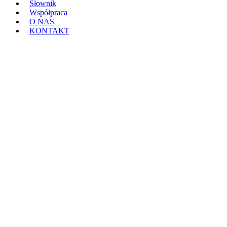
Słownik
Współpraca
O NAS
KONTAKT