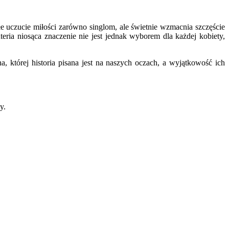
e uczucie miłości zarówno singlom, ale świetnie wzmacnia szczęście
ria niosąca znaczenie nie jest jednak wyborem dla każdej kobiety,
a, której historia pisana jest na naszych oczach, a wyjątkowość ich
y.