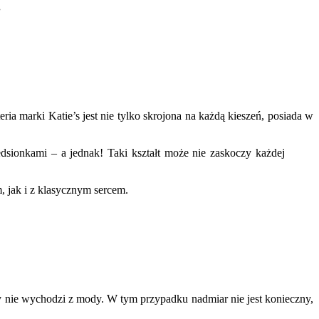
.
ia marki Katie’s jest nie tylko skrojona na każdą kieszeń, posiada w
dsionkami – a jednak! Taki kształt może nie zaskoczy każdej
, jak i z klasycznym sercem.
gdy nie wychodzi z mody. W tym przypadku nadmiar nie jest konieczny,