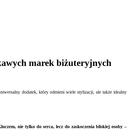
iekawych marek biżuteryjnych
iwersalny dodatek, który odmieni wiele stylizacji, ale także idealny
luczem, nie tylko do serca, lecz do zaskoczenia bliskiej osoby –