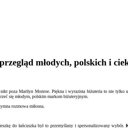
 przegląd młodych, polskich i c
ikt poza Marilyn Monroe. Piękna i wyrazista biżuteria to nie tylko un
rzeć się młodym, polskim markom biżuteryjnym.
intymna rozmowa miłosna.
wieszkę do łańcuszka był to przemyślany i spersonalizowany wybór.
K