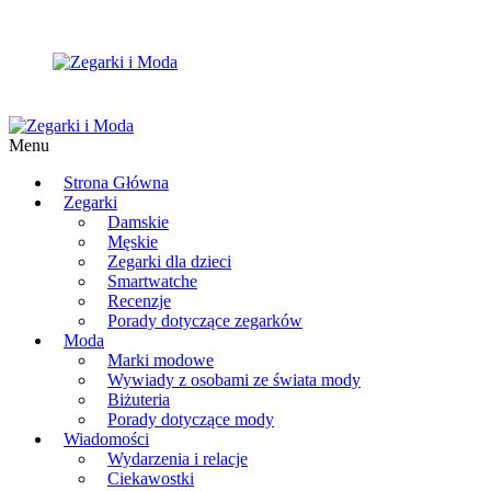
Menu
Strona Główna
Zegarki
Damskie
Męskie
Zegarki dla dzieci
Smartwatche
Recenzje
Porady dotyczące zegarków
Moda
Marki modowe
Wywiady z osobami ze świata mody
Biżuteria
Porady dotyczące mody
Wiadomości
Wydarzenia i relacje
Ciekawostki