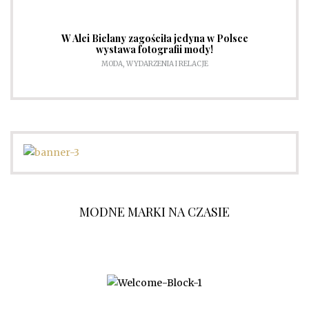
W Alei Bielany zagościła jedyna w Polsce
wystawa fotografii mody!
MODA
,
WYDARZENIA I RELACJE
MODNE MARKI NA CZASIE
O NAS
WSPÓŁPRACA