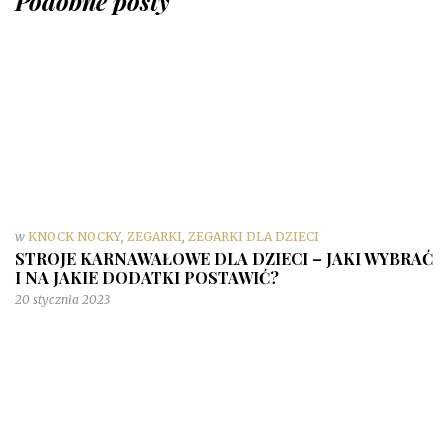
Podobne posty
w
KNOCK NOCKY
,
ZEGARKI
,
ZEGARKI DLA DZIECI
STROJE KARNAWAŁOWE DLA DZIECI – JAKI WYBRAĆ
I NA JAKIE DODATKI POSTAWIĆ?
20 stycznia 2023