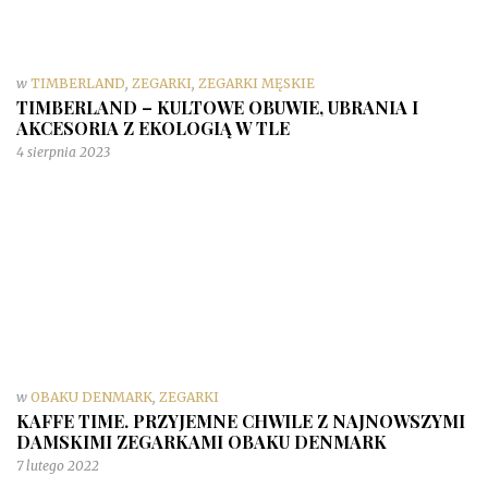
w
TIMBERLAND
,
ZEGARKI
,
ZEGARKI MĘSKIE
TIMBERLAND – KULTOWE OBUWIE, UBRANIA I
AKCESORIA Z EKOLOGIĄ W TLE
4 sierpnia 2023
w
OBAKU DENMARK
,
ZEGARKI
KAFFE TIME. PRZYJEMNE CHWILE Z NAJNOWSZYMI
DAMSKIMI ZEGARKAMI OBAKU DENMARK
7 lutego 2022