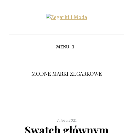
MENU
MODNE MARKI ZEGARKOWE
7 lipca 2021
Swatch głównym