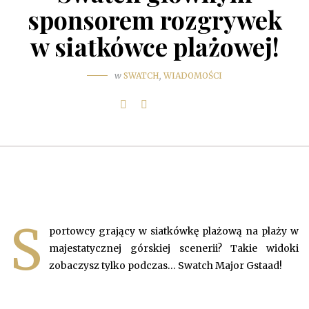
sponsorem rozgrywek
w siatkówce plażowej!
w
SWATCH
,
WIADOMOŚCI
S
portowcy grający w siatkówkę plażową na plaży w
majestatycznej górskiej scenerii? Takie widoki
zobaczysz tylko podczas… Swatch Major Gstaad!