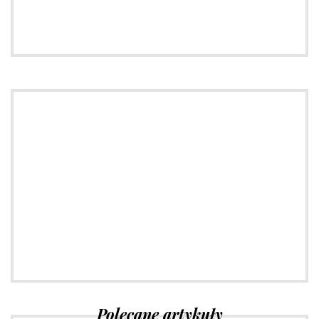
Sprawdź
Porady dotyczące mody
Sprawdź
Polecane artykuły