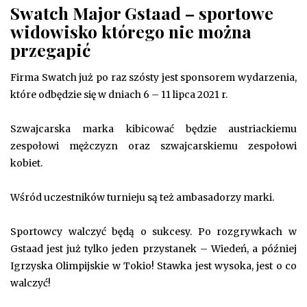
Swatch Major Gstaad – sportowe
widowisko którego nie można
przegapić
Firma Swatch już po raz szósty jest sponsorem wydarzenia,
które odbędzie się w dniach 6 – 11 lipca 2021 r.
Szwajcarska marka kibicować będzie austriackiemu
zespołowi mężczyzn oraz szwajcarskiemu zespołowi
kobiet.
Wśród uczestników turnieju są też ambasadorzy marki.
Sportowcy walczyć będą o sukcesy. Po rozgrywkach w
Gstaad jest już tylko jeden przystanek – Wiedeń, a później
Igrzyska Olimpijskie w Tokio! Stawka jest wysoka, jest o co
walczyć!