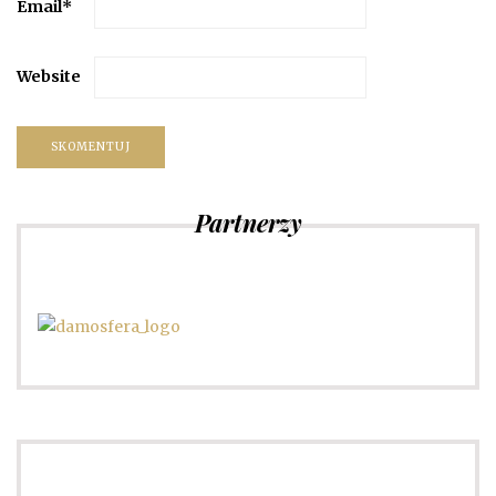
Email
*
Website
Partnerzy