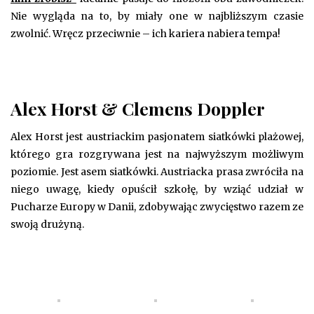
Nie wygląda na to, by miały one w najbliższym czasie
zwolnić. Wręcz przeciwnie – ich kariera nabiera tempa!
Alex Horst & Clemens Doppler
Alex Horst jest austriackim pasjonatem siatkówki plażowej,
którego gra rozgrywana jest na najwyższym możliwym
poziomie. Jest asem siatkówki. Austriacka prasa zwróciła na
niego uwagę, kiedy opuścił szkołę, by wziąć udział w
Pucharze Europy w Danii, zdobywając zwycięstwo razem ze
swoją drużyną.