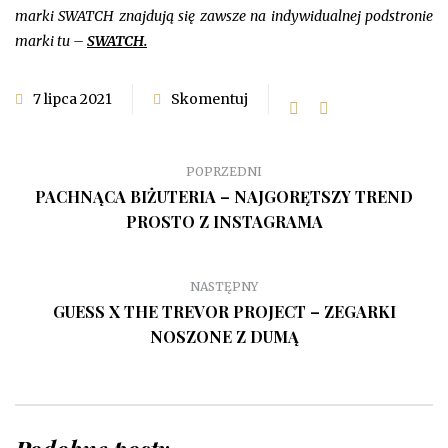
marki SWATCH znajdują się zawsze na indywidualnej podstronie
marki tu –
SWATCH.
7 lipca 2021
Skomentuj
POPRZEDNI
PACHNĄCA BIŻUTERIA – NAJGORĘTSZY TREND
PROSTO Z INSTAGRAMA
NASTĘPNY
GUESS X THE TREVOR PROJECT – ZEGARKI
NOSZONE Z DUMĄ