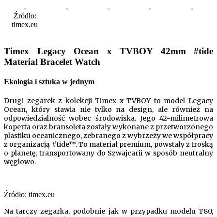
Źródło:
timex.eu
Timex Legacy Ocean x TVBOY 42mm #tide
Material Bracelet Watch
Ekologia i sztuka w jednym
Drugi zegarek z kolekcji Timex x TVBOY to model Legacy
Ocean, który stawia nie tylko na design, ale również na
odpowiedzialność wobec środowiska. Jego 42-milimetrowa
koperta oraz bransoleta zostały wykonane z przetworzonego
plastiku oceanicznego, zebranego z wybrzeży we współpracy
z organizacją #tide™. To materiał premium, powstały z troską
o planetę, transportowany do Szwajcarii w sposób neutralny
węglowo.
Źródło: timex.eu
Na tarczy zegarka, podobnie jak w przypadku modelu T80,