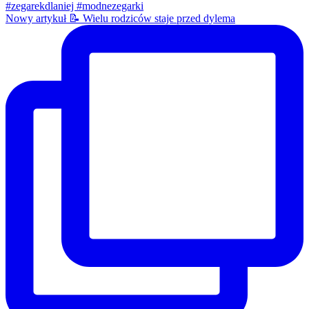
Nowy artykuł 📝 Wielu rodziców staje przed dylema