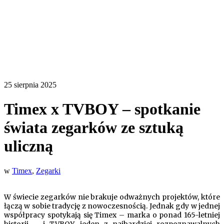
25 sierpnia 2025
Timex x TVBOY – spotkanie
świata zegarków ze sztuką
uliczną
w
Timex
,
Zegarki
W świecie zegarków nie brakuje odważnych projektów, które
łączą w sobie tradycję z nowoczesnością. Jednak gdy w jednej
współpracy spotykają się Timex – marka o ponad 165-letniej
historii – i TVBOY, jeden z najbardziej rozpoznawalnych