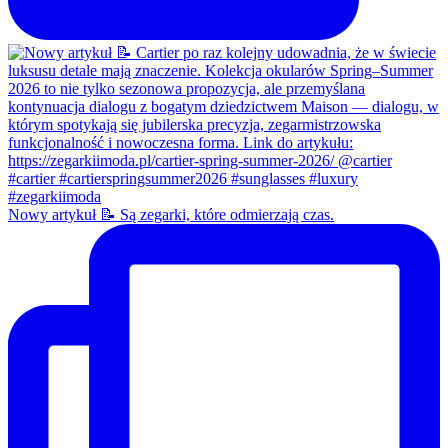
Nowy artykuł 📝 Są zegarki, które odmierzają czas.