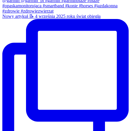
Nowy artykuł 📝 4 września 2025 roku świat obiegła