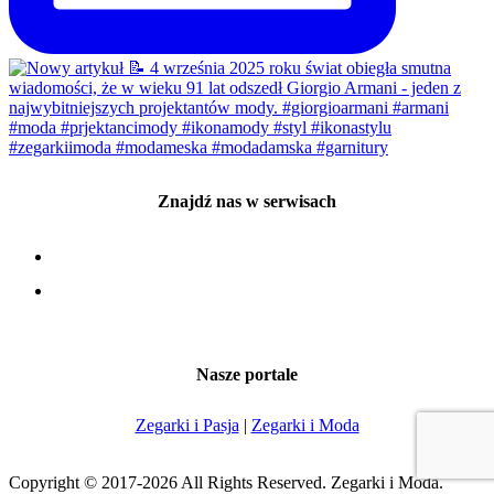
Znajdź nas w serwisach
Nasze portale
Zegarki i Pasja
|
Zegarki i Moda
Copyright © 2017-2026 All Rights Reserved. Zegarki i Moda.