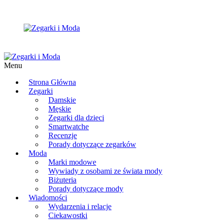
Menu
Strona Główna
Zegarki
Damskie
Męskie
Zegarki dla dzieci
Smartwatche
Recenzje
Porady dotyczące zegarków
Moda
Marki modowe
Wywiady z osobami ze świata mody
Biżuteria
Porady dotyczące mody
Wiadomości
Wydarzenia i relacje
Ciekawostki