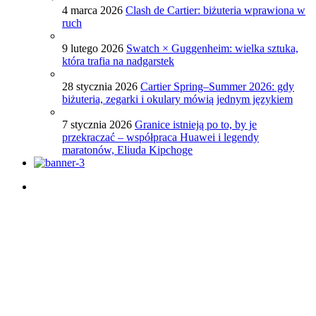
4 marca 2026
Clash de Cartier: biżuteria wprawiona w
ruch
9 lutego 2026
Swatch × Guggenheim: wielka sztuka,
która trafia na nadgarstek
28 stycznia 2026
Cartier Spring–Summer 2026: gdy
biżuteria, zegarki i okulary mówią jednym językiem
7 stycznia 2026
Granice istnieją po to, by je
przekraczać – współpraca Huawei i legendy
maratonów, Eliuda Kipchoge
Porady dotyczące zegarków