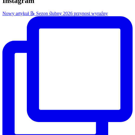
Instagram
Nowy artykuł 📝 Sezon ślubny 2026 przynosi wyraźny