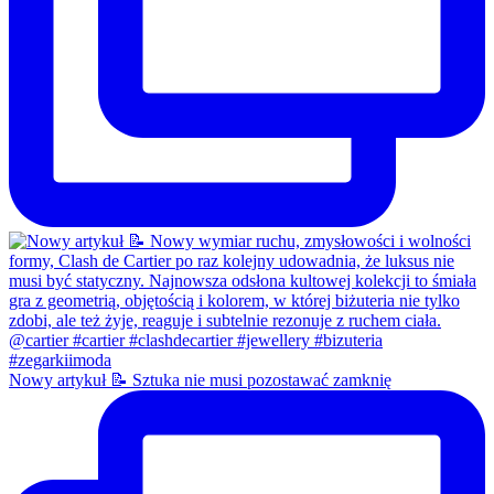
Nowy artykuł 📝 Sztuka nie musi pozostawać zamknię