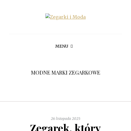
MENU
MODNE MARKI ZEGARKOWE
26 listopada 2025
Zegarek, który