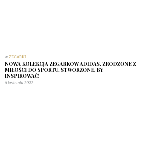
w
ZEGARKI
NOWA KOLEKCJA ZEGARKÓW ADIDAS. ZRODZONE Z
MIŁOŚCI DO SPORTU. STWORZONE, BY
INSPIROWAĆ!
6 kwietnia 2022