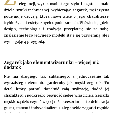
elegancji, wyraz osobistego stylu i często – małe
dzieło sztuki technicznej. Wybierając zegarek, mężczyzna
podejmuje decyzję, która mówi wiele o jego charakterze,
trybie życia i estetycznych upodobaniach. W świecie, gdzie
design, technologia i tradycja przeplatają się ze sobą,
znalezienie tego jedynego modelu staje się przyjemną, ale i
wymagającą przygodą.
Zegarek jako element wizerunku – więcej niż
dodatek
Nie ma drugiego tak subtelnego, a jednocześnie tak
wyrazistego elementu garderoby jak męski zegarek. To
detal, który potrafi dopełnić całą stylizację, dodać jej
charakteru i podkreślić pewność siebie właściciela. Zegarki
męskie są dziś czymś więcej niż akcesorium – to deklaracja
gustu, statusu i indywidualizmu. Eleganckie zegarki męskie