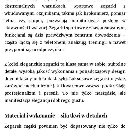
ekstremalnych warunkach. Sportowe zegarki z
wbudowanymi czujnikami, takimi jak krokomierz, pomiar
tętna czy stoper, pozwalają monitorować postępy w
aktywności fizycznej. Zegarki sportowe z zaawansowanymi
funkcjami są dziś prawdziwym centrum dowodzenia –
często łączą się z telefonem, analizują treningi, a nawet
przypominają o odpoczynku.
Z kolei eleganckie zegarki to klasa sama w sobie. Subtelne
detale, wysoką jakość wykonania i ponadczasowy design
doceni każdy miłośnik klasyki. Luksusowe zegarki męskie,
zarówno mechaniczne jak i kwarcowe zawsze podkreślają
profesjonalizm i prestiż. To nie tylko narzędzie, ale
manifestacja elegancji i dobrego gustu.
Materiał i wykonanie – siła tkwi w detalach
Zegarek męski powinien być dopasowany nie tylko do