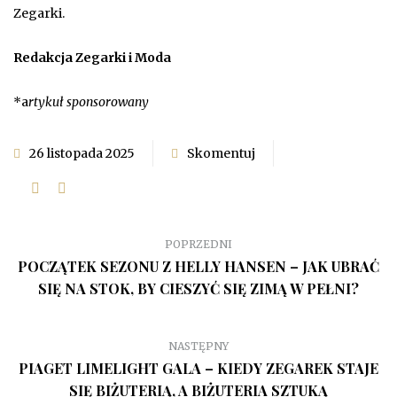
Zegarki.
Redakcja Zegarki i Moda
*a
rtykuł sponsorowany
26 listopada 2025
Skomentuj
POPRZEDNI
POCZĄTEK SEZONU Z HELLY HANSEN – JAK UBRAĆ
SIĘ NA STOK, BY CIESZYĆ SIĘ ZIMĄ W PEŁNI?
NASTĘPNY
PIAGET LIMELIGHT GALA – KIEDY ZEGAREK STAJE
SIĘ BIŻUTERIĄ, A BIŻUTERIA SZTUKĄ