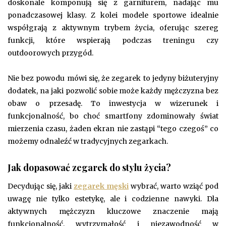
doskonale komponują się z garniturem, nadając mu
ponadczasowej klasy. Z kolei modele sportowe idealnie
współgrają z aktywnym trybem życia, oferując szereg
funkcji, które wspierają podczas treningu czy
outdoorowych przygód.
Nie bez powodu mówi się, że zegarek to jedyny biżuteryjny
dodatek, na jaki pozwolić sobie może każdy mężczyzna bez
obaw o przesadę. To inwestycja w wizerunek i
funkcjonalność, bo choć smartfony zdominowały świat
mierzenia czasu, żaden ekran nie zastąpi “tego czegoś” co
możemy odnaleźć w tradycyjnych zegarkach.
Jak dopasować zegarek do stylu życia?
Decydując się, jaki
zegarek męski
wybrać, warto wziąć pod
uwagę nie tylko estetykę, ale i codzienne nawyki. Dla
aktywnych mężczyzn kluczowe znaczenie mają
funkcjonalność, wytrzymałość i niezawodność w