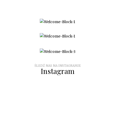
O NAS
WSPÓŁPRACA
KONTAKT
ŚLEDŹ NAS NA INSTAGRAMIE
Instagram