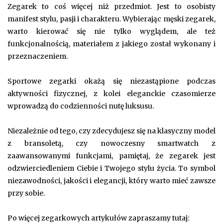
Zegarek to coś więcej niż przedmiot. Jest to osobisty
manifest stylu, pasji i charakteru. Wybierając męski zegarek,
warto kierować się nie tylko wyglądem, ale też
funkcjonalnością, materiałem z jakiego został wykonany i
przeznaczeniem.
Sportowe zegarki okażą się niezastąpione podczas
aktywności fizycznej, z kolei eleganckie czasomierze
wprowadzą do codzienności nutę luksusu.
Niezależnie od tego, czy zdecydujesz się na klasyczny model
z bransoletą, czy nowoczesny smartwatch z
zaawansowanymi funkcjami, pamiętaj, że zegarek jest
odzwierciedleniem Ciebie i Twojego stylu życia. To symbol
niezawodności, jakości i elegancji, który warto mieć zawsze
przy sobie.
Po więcej zegarkowych artykułów zapraszamy tutaj: