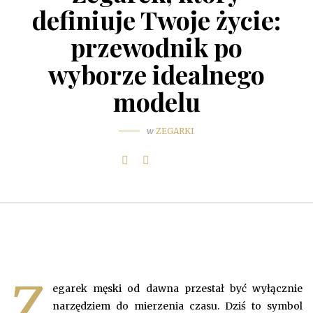
definiuje Twoje życie:
przewodnik po
wyborze idealnego
modelu
w
ZEGARKI
Z
egarek męski od dawna przestał być wyłącznie
narzędziem do mierzenia czasu. Dziś to symbol