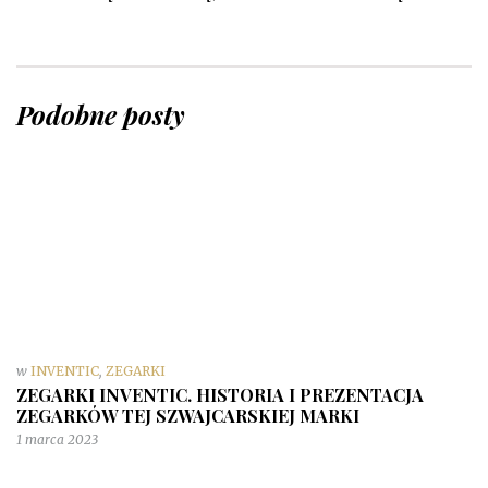
Podobne posty
w
INVENTIC
,
ZEGARKI
ZEGARKI INVENTIC. HISTORIA I PREZENTACJA
ZEGARKÓW TEJ SZWAJCARSKIEJ MARKI
1 marca 2023