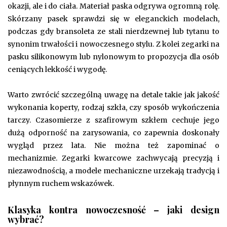
okazji, ale i do ciała. Materiał paska odgrywa ogromną rolę.
Skórzany pasek sprawdzi się w eleganckich modelach,
podczas gdy bransoleta ze stali nierdzewnej lub tytanu to
synonim trwałości i nowoczesnego stylu. Z kolei zegarki na
pasku silikonowym lub nylonowym to propozycja dla osób
ceniących lekkość i wygodę.
Warto zwrócić szczególną uwagę na detale takie jak jakość
wykonania koperty, rodzaj szkła, czy sposób wykończenia
tarczy. Czasomierze z szafirowym szkłem cechuje jego
dużą odporność na zarysowania, co zapewnia doskonały
wygląd przez lata. Nie można też zapominać o
mechanizmie. Zegarki kwarcowe zachwycają precyzją i
niezawodnością, a modele mechaniczne urzekają tradycją i
płynnym ruchem wskazówek.
Klasyka kontra nowoczesność – jaki design
wybrać?