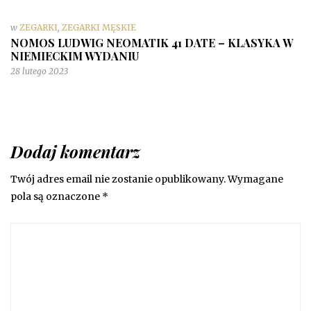
w
ZEGARKI
,
ZEGARKI MĘSKIE
NOMOS LUDWIG NEOMATIK 41 DATE – KLASYKA W
NIEMIECKIM WYDANIU
28 lutego 2023
Dodaj komentarz
Twój adres email nie zostanie opublikowany.
Wymagane
pola są oznaczone
*