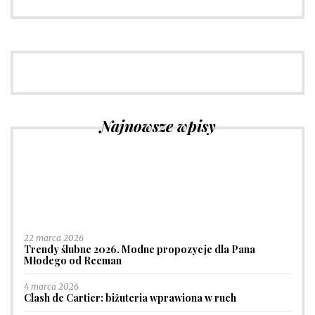
Najnowsze wpisy
22 marca 2026
Trendy ślubne 2026. Modne propozycje dla Pana
Młodego od Recman
4 marca 2026
Clash de Cartier: biżuteria wprawiona w ruch