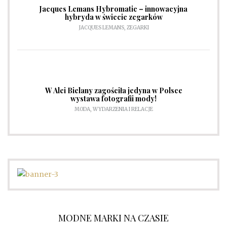
Jacques Lemans Hybromatic – innowacyjna
hybryda w świecie zegarków
JACQUES LEMANS
,
ZEGARKI
W Alei Bielany zagościła jedyna w Polsce
wystawa fotografii mody!
MODA
,
WYDARZENIA I RELACJE
MODNE MARKI NA CZASIE