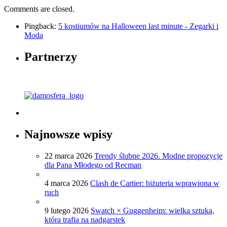
Comments are closed.
Pingback:
5 kostiumów na Halloween last minute - Zegarki i
Moda
Partnerzy
Najnowsze wpisy
22 marca 2026
Trendy ślubne 2026. Modne propozycje
dla Pana Młodego od Recman
4 marca 2026
Clash de Cartier: biżuteria wprawiona w
ruch
9 lutego 2026
Swatch × Guggenheim: wielka sztuka,
która trafia na nadgarstek