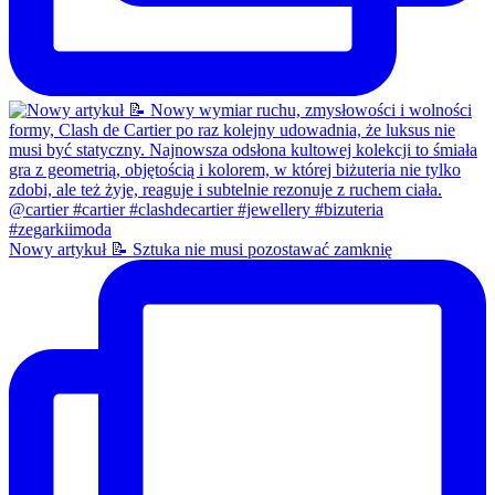
Nowy artykuł 📝 Sztuka nie musi pozostawać zamknię