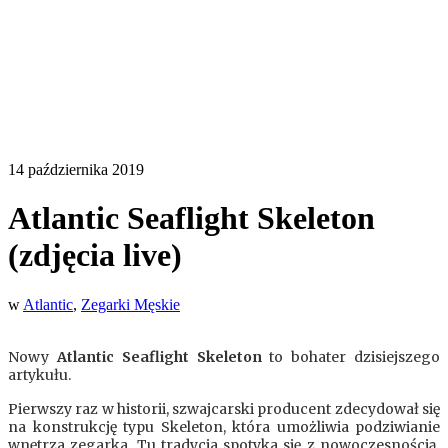
14 października 2019
Atlantic Seaflight Skeleton
(zdjęcia live)
w
Atlantic
,
Zegarki Męskie
Nowy
Atlantic Seaflight Skeleton
to bohater dzisiejszego
artykułu.
Pierwszy raz w historii, szwajcarski producent zdecydował się
na konstrukcję typu Skeleton, która umożliwia podziwianie
wnętrza zegarka. Tu tradycja spotyka się z nowoczesnością,