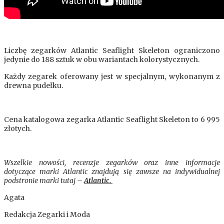
Liczbę zegarków Atlantic Seaflight Skeleton ograniczono
jedynie do 188 sztuk w obu wariantach kolorystycznych.
Każdy zegarek oferowany jest w specjalnym, wykonanym z
drewna pudełku.
Cena katalogowa zegarka Atlantic Seaflight Skeleton to 6 995
złotych.
Wszelkie nowości, recenzje zegarków oraz inne informacje
dotyczące marki Atlantic znajdują się zawsze na indywidualnej
podstronie marki tutaj –
Atlantic.
Agata
Redakcja Zegarki i Moda