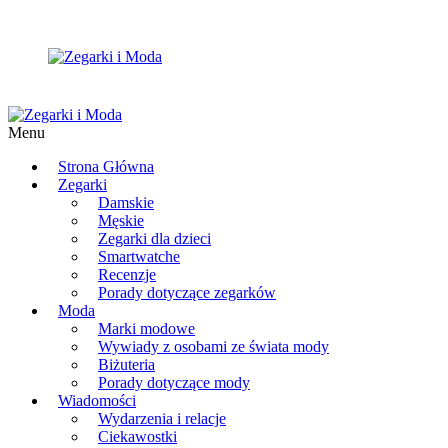
Menu
Strona Główna
Zegarki
Damskie
Męskie
Zegarki dla dzieci
Smartwatche
Recenzje
Porady dotyczące zegarków
Moda
Marki modowe
Wywiady z osobami ze świata mody
Biżuteria
Porady dotyczące mody
Wiadomości
Wydarzenia i relacje
Ciekawostki