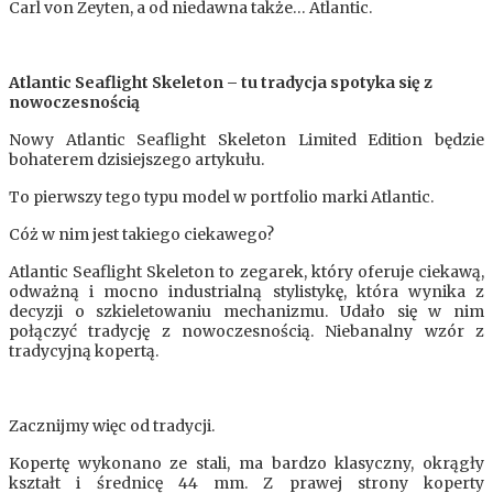
Carl von Zeyten, a od niedawna także… Atlantic.
Atlantic Seaflight Skeleton – tu tradycja spotyka się z
nowoczesnością
Nowy Atlantic Seaflight Skeleton Limited Edition będzie
bohaterem dzisiejszego artykułu.
To pierwszy tego typu model w portfolio marki Atlantic.
Cóż w nim jest takiego ciekawego?
Atlantic Seaflight Skeleton to zegarek, który oferuje ciekawą,
odważną i mocno industrialną stylistykę, która wynika z
decyzji o szkieletowaniu mechanizmu. Udało się w nim
połączyć tradycję z nowoczesnością. Niebanalny wzór z
tradycyjną kopertą.
Zacznijmy więc od tradycji.
Kopertę wykonano ze stali, ma bardzo klasyczny, okrągły
kształt i średnicę 44 mm. Z prawej strony koperty