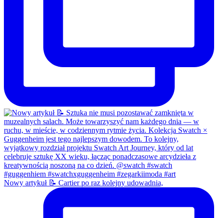
Nowy artykuł 📝 Cartier po raz kolejny udowadnia,