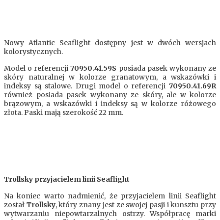
Nowy Atlantic Seaflight dostępny jest w dwóch wersjach
kolorystycznych.
Model o referencji
70950.41.59S
posiada pasek wykonany ze
skóry naturalnej w kolorze granatowym, a wskazówki i
indeksy są stalowe. Drugi model o referencji
70950.41.69R
również posiada pasek wykonany ze skóry, ale w kolorze
brązowym, a wskazówki i indeksy są w kolorze różowego
złota. Paski mają szerokość 22 mm.
Trollsky przyjacielem linii Seaflight
Na koniec warto nadmienić, że przyjacielem linii Seaflight
został
Trollsky
, który znany jest ze swojej pasji i kunsztu przy
wytwarzaniu niepowtarzalnych ostrzy. Współpracę marki