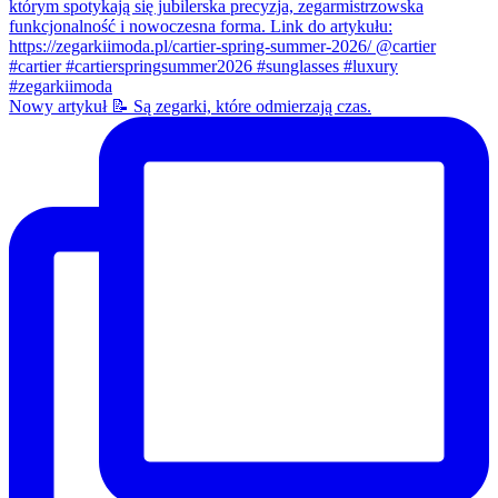
Nowy artykuł 📝 Są zegarki, które odmierzają czas.