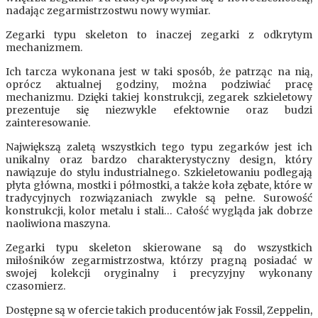
nadając zegarmistrzostwu nowy wymiar.
Zegarki typu skeleton to inaczej zegarki z odkrytym
mechanizmem.
Ich tarcza wykonana jest w taki sposób, że patrząc na nią,
oprócz aktualnej godziny, można podziwiać pracę
mechanizmu. Dzięki takiej konstrukcji, zegarek szkieletowy
prezentuje się niezwykle efektownie oraz budzi
zainteresowanie.
Największą zaletą wszystkich tego typu zegarków jest ich
unikalny oraz bardzo charakterystyczny design, który
nawiązuje do stylu industrialnego. Szkieletowaniu podlegają
płyta główna, mostki i półmostki, a także koła zębate, które w
tradycyjnych rozwiązaniach zwykle są pełne. Surowość
konstrukcji, kolor metalu i stali… Całość wygląda jak dobrze
naoliwiona maszyna.
Zegarki typu skeleton skierowane są do wszystkich
miłośników zegarmistrzostwa, którzy pragną posiadać w
swojej kolekcji oryginalny i precyzyjny wykonany
czasomierz.
Dostępne są w ofercie takich producentów jak Fossil, Zeppelin,