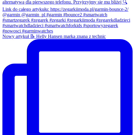
Nowy artykuł 📝 Helly Hansen marka znana z technic