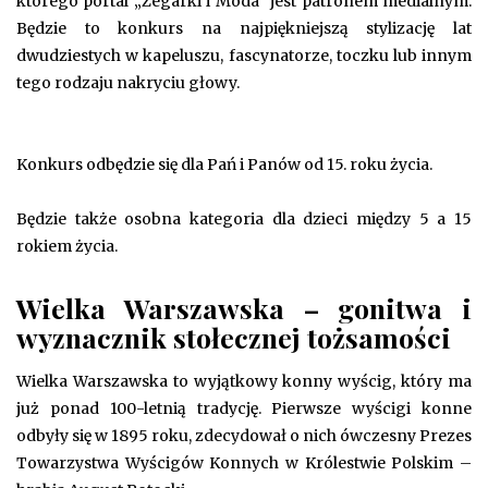
którego portal „Zegarki i Moda” jest patronem medialnym.
Będzie to konkurs na najpiękniejszą stylizację lat
dwudziestych w kapeluszu, fascynatorze, toczku lub innym
tego rodzaju nakryciu głowy.
Konkurs odbędzie się dla Pań i Panów od 15. roku życia.
Będzie także osobna kategoria dla dzieci między 5 a 15
rokiem życia.
Wielka Warszawska – gonitwa i
wyznacznik stołecznej tożsamości
Wielka Warszawska to wyjątkowy konny wyścig, który ma
już ponad 100-letnią tradycję. Pierwsze wyścigi konne
odbyły się w 1895 roku, zdecydował o nich ówczesny Prezes
Towarzystwa Wyścigów Konnych w Królestwie Polskim –