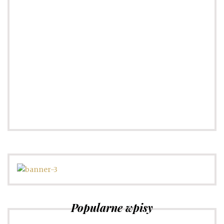
Słownik pojęć modowych
Sprawdź
Popularne wpisy