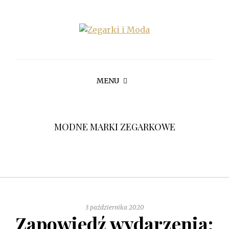
MENU
MODNE MARKI ZEGARKOWE
3 października 2020
Zapowiedź wydarzenia: