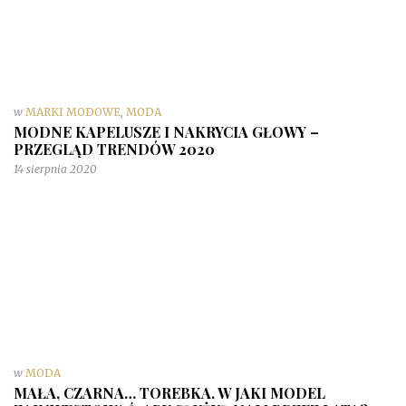
w
MARKI MODOWE
,
MODA
MODNE KAPELUSZE I NAKRYCIA GŁOWY –
PRZEGLĄD TRENDÓW 2020
14 sierpnia 2020
w
MODA
MAŁA, CZARNA… TOREBKA. W JAKI MODEL