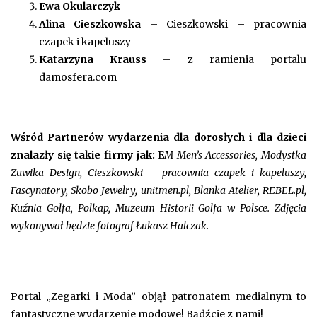
Ewa Okularczyk
Alina Cieszkowska
– Cieszkowski – pracownia
czapek i kapeluszy
Katarzyna Krauss
– z ramienia portalu
damosfera.com
Wśród Partnerów wydarzenia dla dorosłych i dla dzieci
znalazły się takie firmy jak:
E
M Men’s Accessories, Modystka
Zuwika Design, Cieszkowski – pracownia czapek i kapeluszy,
Fascynatory, Skobo Jewelry, unitmen.pl, Blanka Atelier, REBEL.pl,
Kuźnia Golfa, Polkap, Muzeum Historii Golfa w Polsce. Zdjęcia
wykonywał będzie fotograf Łukasz Halczak.
Portal „Zegarki i Moda” objął patronatem medialnym to
fantastyczne wydarzenie modowe! Bądźcie z nami!