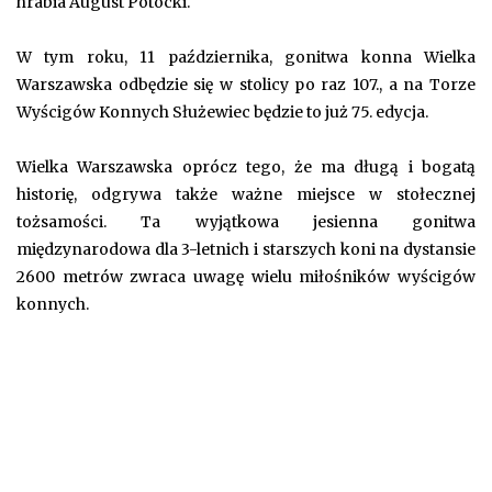
hrabia August Potocki.
W tym roku, 11 października, gonitwa konna Wielka
Warszawska odbędzie się w stolicy po raz 107., a na Torze
Wyścigów Konnych Służewiec będzie to już 75. edycja.
Wielka Warszawska oprócz tego, że ma długą i bogatą
historię, odgrywa także ważne miejsce w stołecznej
tożsamości. Ta wyjątkowa jesienna gonitwa
międzynarodowa dla 3-letnich i starszych koni na dystansie
2600 metrów zwraca uwagę wielu miłośników wyścigów
konnych.