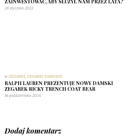
ZAINWESTOWAĆ, ABY SŁUŻYŁ NAM PRZEZ LATA?
28 stycznia 2022
w
ZEGARKI
,
ZEGARKI DAMSKIE
RALPH LAUREN PREZENTUJE NOWY DAMSKI
ZEGAREK RICKY TRENCH COAT BEAR
16 października 2024
Dodaj komentarz