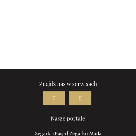
Znajdź nas w serwisach
Nasze portale
Zegarki i Pasja
|
Zegarki i Moda