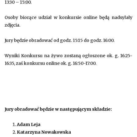
13:30 – 15:00.
Osoby biorące udział w konkursie online będą nadsyłały
zdjęcia.
Jury będzie obradować od godz. 15:15 do godz. 16:00.
Wyniki Konkursu na żywo zostaną ogłoszone ok. g. 16:25-
16:35, zaś konkursu online ok. g. 16:50-17:00.
Jury obradować będzie w następującym składzie:
Adam Leja
Katarzyna Nowakowska