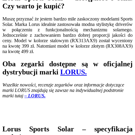
Czy warto je kupić?
Muszę przyznać że jestem bardzo mile zaskoczony modelami Sports
Solar. Marka Lorus idealnie zastosowała modna stylistykę driverów
w połączeniu z funkcjonalnością mechanizmu solarnego.
Jednocześnie z zachowaniem bardzo dobrej proporcji jakości do
ceny. Model w kolorze stalowym (RX313AX9) został wyceniony
na kwotę 399 zł. Natomiast model w kolorze złotym (RX308AX9)
na kwotę 499 zł.
Oba zegarki dostępne są w oficjalnej
dystrybucji marki
LORUS.
Wszelkie nowości, recenzje zegarków oraz informacje dotyczące
marki LORUS znajdują się zawsze na indywidualnej podstronie
marki tutaj
– LORUS.
Lorus Sports Solar – specyfikacja