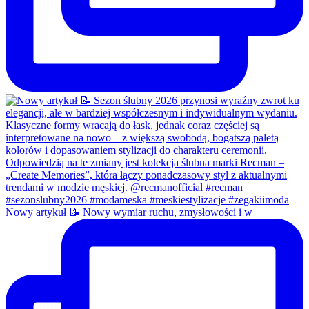
Nowy artykuł 📝 Nowy wymiar ruchu, zmysłowości i w