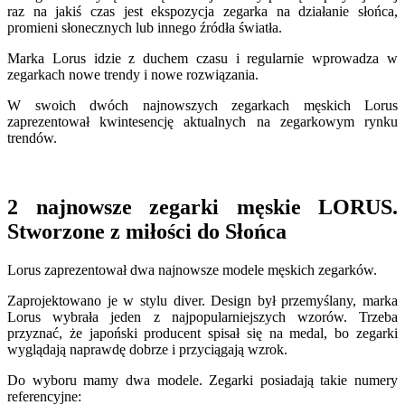
raz na jakiś czas jest ekspozycja zegarka na działanie słońca,
promieni słonecznych lub innego źródła światła.
Marka Lorus idzie z duchem czasu i regularnie wprowadza w
zegarkach nowe trendy i nowe rozwiązania.
W swoich dwóch najnowszych zegarkach męskich Lorus
zaprezentował kwintesencję aktualnych na zegarkowym rynku
trendów.
2 najnowsze zegarki męskie LORUS.
Stworzone z miłości do Słońca
Lorus zaprezentował dwa najnowsze modele męskich zegarków.
Zaprojektowano je w stylu diver. Design był przemyślany, marka
Lorus wybrała jeden z najpopularniejszych wzorów. Trzeba
przyznać, że japoński producent spisał się na medal, bo zegarki
wyglądają naprawdę dobrze i przyciągają wzrok.
Do wyboru mamy dwa modele. Zegarki posiadają takie numery
referencyjne: