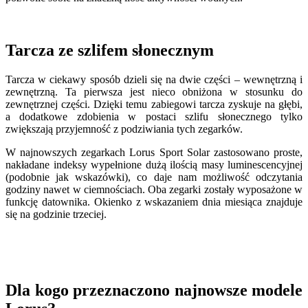
Tarcza ze szlifem słonecznym
Tarcza w ciekawy sposób dzieli się na dwie części – wewnętrzną i
zewnętrzną. Ta pierwsza jest nieco obniżona w stosunku do
zewnętrznej części. Dzięki temu zabiegowi tarcza zyskuje na głębi,
a dodatkowe zdobienia w postaci szlifu słonecznego tylko
zwiększają przyjemność z podziwiania tych zegarków.
W najnowszych zegarkach Lorus Sport Solar zastosowano proste,
nakładane indeksy wypełnione dużą ilością masy luminescencyjnej
(podobnie jak wskazówki), co daje nam możliwość odczytania
godziny nawet w ciemnościach. Oba zegarki zostały wyposażone w
funkcję datownika. Okienko z wskazaniem dnia miesiąca znajduje
się na godzinie trzeciej.
Dla kogo przeznaczono najnowsze modele