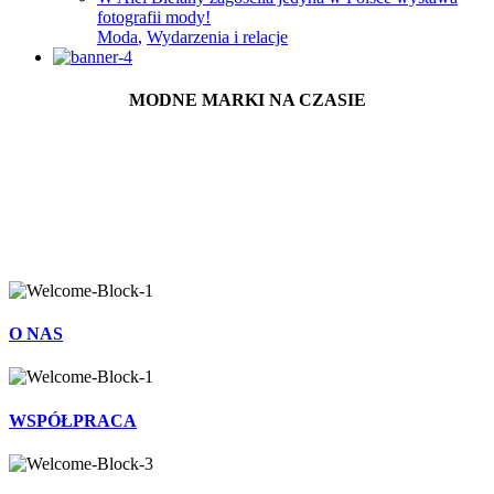
fotografii mody!
Moda
,
Wydarzenia i relacje
MODNE MARKI NA CZASIE
O NAS
WSPÓŁPRACA