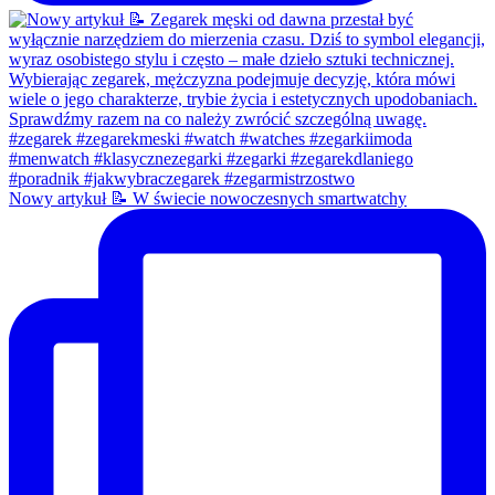
Nowy artykuł 📝 W świecie nowoczesnych smartwatchy