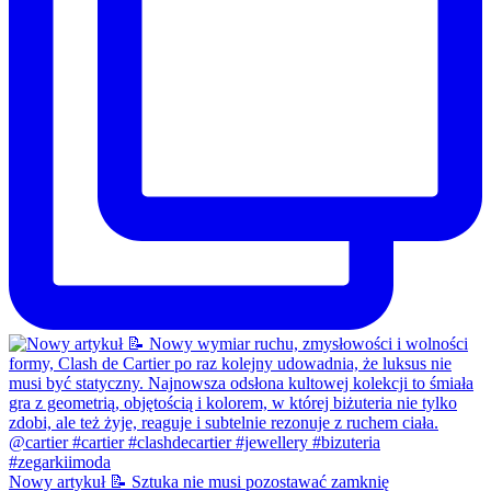
Nowy artykuł 📝 Sztuka nie musi pozostawać zamknię