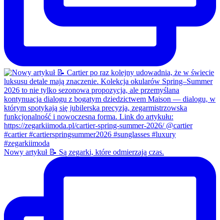
Nowy artykuł 📝 Są zegarki, które odmierzają czas.