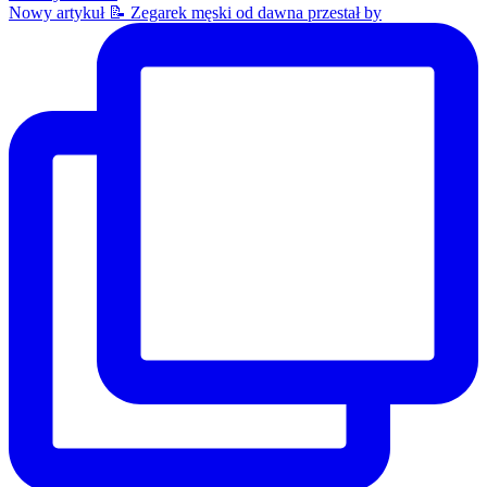
Nowy artykuł 📝 Zegarek męski od dawna przestał by