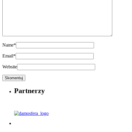
Name
*
Email
*
Website
Partnerzy