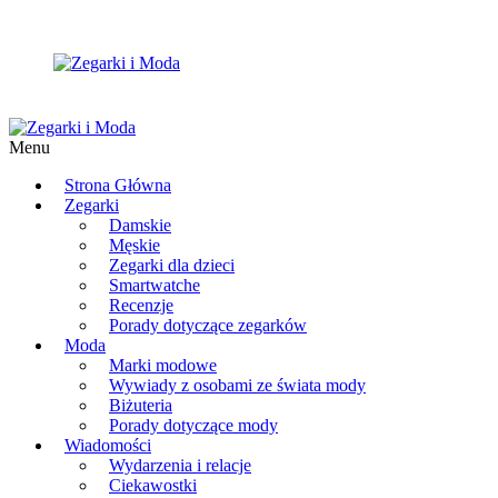
Menu
Strona Główna
Zegarki
Damskie
Męskie
Zegarki dla dzieci
Smartwatche
Recenzje
Porady dotyczące zegarków
Moda
Marki modowe
Wywiady z osobami ze świata mody
Biżuteria
Porady dotyczące mody
Wiadomości
Wydarzenia i relacje
Ciekawostki