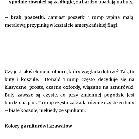
–
spodnie również są za długie,
za bardzo opadają na buty,
–
brak poszetki.
Zamiast poszetki Trump wpina małą,
metalową przypinkę w kształcie amerykańskiej flagi.
Czy jest jakiś element ubioru, który wygląda dobrze? Tak, to
buty i koszule. Donald Trump często decyduje się na
klasyczne, proste, czarne oxfordy, wiązane na sznurówki.
Buty zawsze są czyste, co przy zmiennej pogodzie jest
bardzo na plus. Trump często zakłada równie czyste co buty
– białe koszule, niekiedy ze spinkami.
Kolory garniturów i krawatów