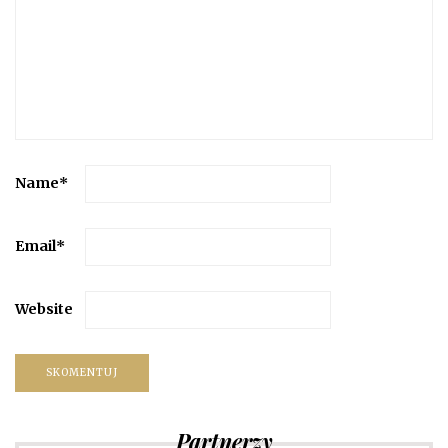
Name
*
Email
*
Website
Partnerzy