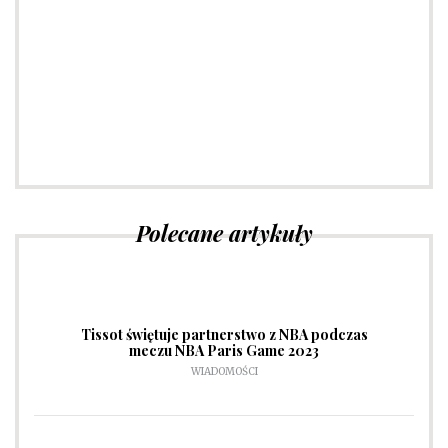
Porady dotyczące mody
Sprawdź
Polecane artykuły
Tissot świętuje partnerstwo z NBA podczas
meczu NBA Paris Game 2023
WIADOMOŚCI