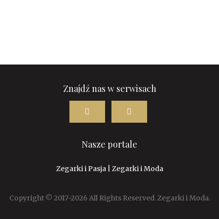
Znajdź nas w serwisach
Nasze portale
Zegarki i Pasja
|
Zegarki i Moda
Copyright © 2017-2026 All Rights Reserved. Zegarki i Moda.