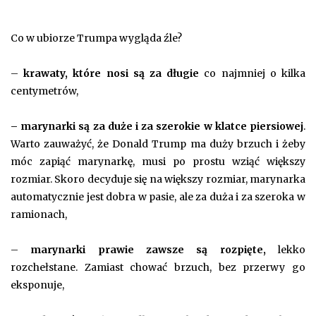
Co w ubiorze Trumpa wygląda źle?
–
krawaty, które nosi są za długie
co najmniej o kilka
centymetrów,
– marynarki są za duże i za szerokie w klatce piersiowej
.
Warto zauważyć, że Donald Trump ma duży brzuch i żeby
móc zapiąć marynarkę, musi po prostu wziąć większy
rozmiar. Skoro decyduje się na większy rozmiar, marynarka
automatycznie jest dobra w pasie, ale za duża i za szeroka w
ramionach,
–
marynarki prawie zawsze są rozpięte,
lekko
rozchełstane. Zamiast chować brzuch, bez przerwy go
eksponuje,