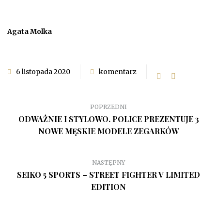
Agata Molka
6 listopada 2020
komentarz
POPRZEDNI
ODWAŻNIE I STYLOWO. POLICE PREZENTUJE 3
NOWE MĘSKIE MODELE ZEGARKÓW
NASTĘPNY
SEIKO 5 SPORTS – STREET FIGHTER V LIMITED
EDITION