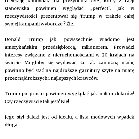
reelekcję kandydata na prezydenta USA, który z racji
stanowiska powinien wyglądać „perfect”. Jak w
rzeczywistości prezentował się Trump w trakcie całej
swojej kampanii wyborczej? Źle.
Donald Trump jak powszechnie wiadomo jest
amerykańskim przedsiębiorcą, milionerem. Prowadzi
interesy związane z nieruchomościami w 20 krajach na
świecie. Mogłoby się wydawać, że tak zamożną osobę
powinno być stać na najdroższe garnitury szyte na miarę
przez najdroższych i najlepszych krawców.
Trump po prostu powinien wyglądać jak milion dolarów!
Czy rzeczywiście tak jest? Nie!
Jego styl daleki jest od ideału, a lista modowych wpadek
długa.