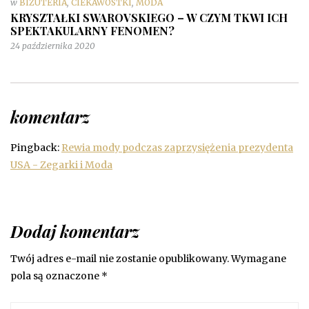
w
BIŻUTERIA
,
CIEKAWOSTKI
,
MODA
KRYSZTAŁKI SWAROVSKIEGO – W CZYM TKWI ICH
SPEKTAKULARNY FENOMEN?
24 października 2020
komentarz
Pingback:
Rewia mody podczas zaprzysiężenia prezydenta
USA - Zegarki i Moda
Dodaj komentarz
Twój adres e-mail nie zostanie opublikowany.
Wymagane
pola są oznaczone
*