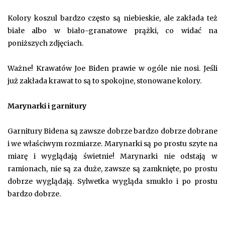
Kolory koszul bardzo często są niebieskie, ale zakłada też
białe albo w biało-granatowe prążki, co widać na
poniższych zdjęciach.
Ważne! Krawatów Joe Biden prawie w ogóle nie nosi. Jeśli
już zakłada krawat to są to spokojne, stonowane kolory.
Marynarki i garnitury
Garnitury Bidena są zawsze dobrze bardzo dobrze dobrane
i we właściwym rozmiarze. Marynarki są po prostu szyte na
miarę i wyglądają świetnie! Marynarki nie odstają w
ramionach, nie są za duże, zawsze są zamknięte, po prostu
dobrze wyglądają. Sylwetka wygląda smukło i po prostu
bardzo dobrze.