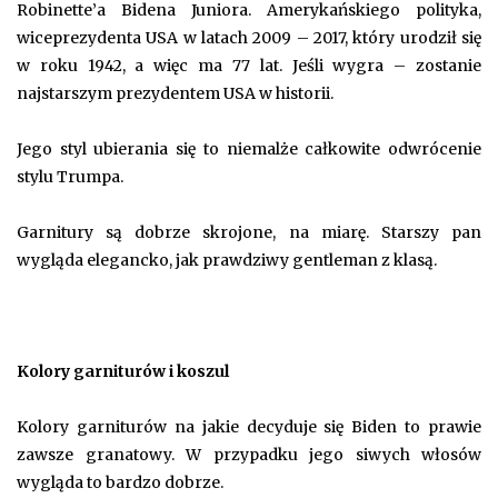
Robinette’a Bidena Juniora. Amerykańskiego polityka,
wiceprezydenta USA w latach 2009 – 2017, który urodził się
w roku 1942, a więc ma 77 lat. Jeśli wygra – zostanie
najstarszym prezydentem USA w historii.
Jego styl ubierania się to niemalże całkowite odwrócenie
stylu Trumpa.
Garnitury są dobrze skrojone, na miarę. Starszy pan
wygląda elegancko, jak prawdziwy gentleman z klasą.
Kolory garniturów i koszul
Kolory garniturów na jakie decyduje się Biden to prawie
zawsze granatowy. W przypadku jego siwych włosów
wygląda to bardzo dobrze.