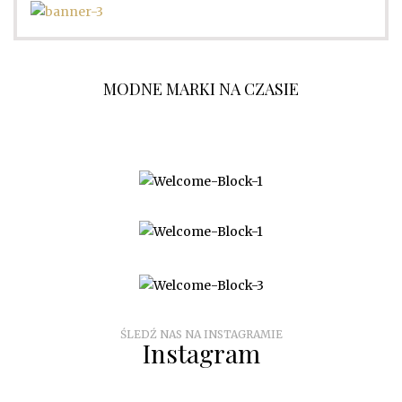
MODNE MARKI NA CZASIE
O NAS
WSPÓŁPRACA
KONTAKT
ŚLEDŹ NAS NA INSTAGRAMIE
Instagram