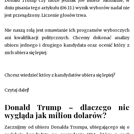
Donald Trump czy może jednak Joe Biden? Aktualnie, w
dniu pisania tego artykułu (06.11.) wynik wyborów nadal nie
jest przesądzony. Liczenie głosów trwa.
Nie naszą rolą jest omawianie ich programów wyborczych
ani kwalifikacji politycznych. Chcemy dokonać analizy
ubioru jednego i drugiego kandydata oraz ocenić który z
nich ubiera się lepiej.
Chcesz wiedzieć który z kandydatów ubiera się lepiej?
Czytaj dalej!
Donald Trump – dlaczego nie
wygląda jak milion dolarów?
Zacznijmy od ubioru Donalda Trumpa, ubiegającego się o