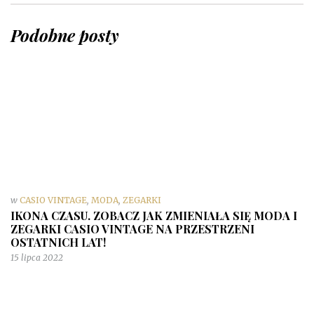
Podobne posty
w
CASIO VINTAGE
,
MODA
,
ZEGARKI
IKONA CZASU. ZOBACZ JAK ZMIENIAŁA SIĘ MODA I
ZEGARKI CASIO VINTAGE NA PRZESTRZENI
OSTATNICH LAT!
15 lipca 2022