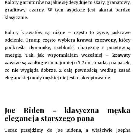
Kolory garniturów na jakie się decyduje to szary, granatowy,
grafitowy, czarny. W tym aspekcie jest akurat bardzo
klasycznie.
Kolory krawatów są różne – często to żywe, jaskrawe
odcienie. Trump często wybiera
krawat czerwony
, który
podkreśla dynamikę, szybkość, charyzmę i pozytywną
energię. Tak, jak wspomniałam wcześniej –
krawaty
zawsze są za długie
co najmniej o 5-7 cm, opadają na pasek,
co nie wygląda dobrze. Z całą pewnością, według zasad
eleganckiej mody męskiej nie jest to akceptowalne.
Joe Biden – klasyczna męska
elegancja starszego pana
Teraz przejdźmy do Joe Bidena, a właściwie Joepha