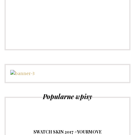
Słownik pojęć modowych
Sprawdź
Popularne wpisy
SWATCH SKIN 2017 #YOURMOVE