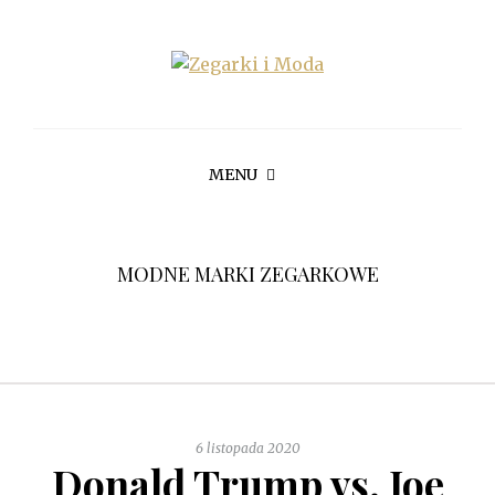
MENU
MODNE MARKI ZEGARKOWE
6 listopada 2020
Donald Trump vs. Joe