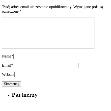
Twój adres email nie zostanie opublikowany.
Wymagane pola są
oznaczone
*
Name
*
Email
*
Website
Partnerzy