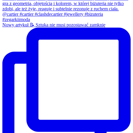
Nowy artykuł 📝 Sztuka nie musi pozostawać zamknię