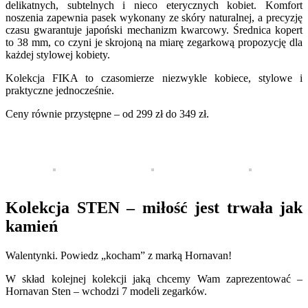
delikatnych, subtelnych i nieco eterycznych kobiet. Komfort
noszenia zapewnia pasek wykonany ze skóry naturalnej, a precyzję
czasu gwarantuje japoński mechanizm kwarcowy. Średnica kopert
to 38 mm, co czyni je skrojoną na miarę zegarkową propozycję dla
każdej stylowej kobiety.
Kolekcja FIKA to czasomierze niezwykle kobiece, stylowe i
praktyczne jednocześnie.
Ceny równie przystępne – od 299 zł do 349 zł.
Kolekcja STEN – miłość jest trwała jak
kamień
Walentynki. Powiedz „kocham” z marką Hornavan!
W skład kolejnej kolekcji jaką chcemy Wam zaprezentować –
Hornavan Sten – wchodzi 7 modeli zegarków.