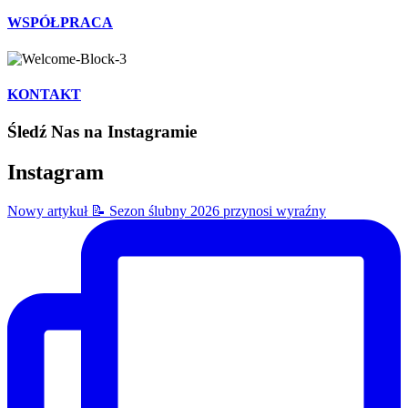
WSPÓŁPRACA
KONTAKT
Śledź Nas na Instagramie
Instagram
Nowy artykuł 📝 Sezon ślubny 2026 przynosi wyraźny