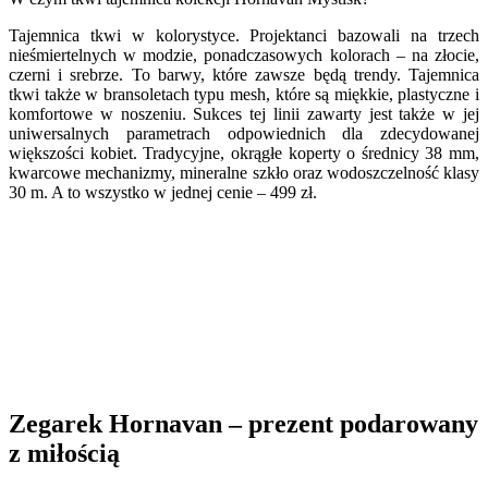
Tajemnica tkwi w kolorystyce. Projektanci bazowali na trzech
nieśmiertelnych w modzie, ponadczasowych kolorach – na złocie,
czerni i srebrze. To barwy, które zawsze będą trendy. Tajemnica
tkwi także w bransoletach typu mesh, które są miękkie, plastyczne i
komfortowe w noszeniu. Sukces tej linii zawarty jest także w jej
uniwersalnych parametrach odpowiednich dla zdecydowanej
większości kobiet. Tradycyjne, okrągłe koperty o średnicy 38 mm,
kwarcowe mechanizmy, mineralne szkło oraz wodoszczelność klasy
30 m. A to wszystko w jednej cenie – 499 zł.
Zegarek Hornavan – prezent podarowany
z miłością