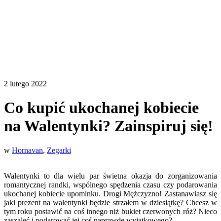
2 lutego 2022
Co kupić ukochanej kobiecie
na Walentynki? Zainspiruj się!
w
Hornavan
,
Zegarki
Walentynki to dla wielu par świetna okazja do zorganizowania
romantycznej randki, wspólnego spędzenia czasu czy podarowania
ukochanej kobiecie upominku. Drogi Mężczyzno! Zastanawiasz się
jaki prezent na walentynki będzie strzałem w dziesiątkę? Chcesz w
tym roku postawić na coś innego niż bukiet czerwonych róż? Nieco
zaszaleć i podarować jej coś naprawdę wyjątkowego?