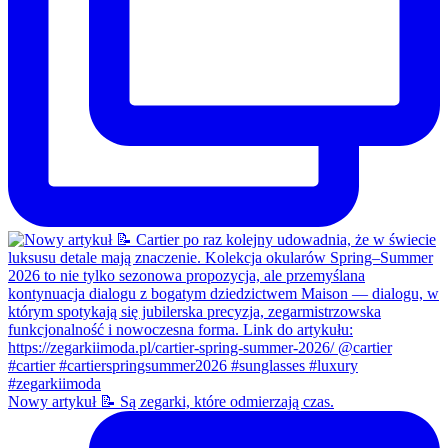
Nowy artykuł 📝 Są zegarki, które odmierzają czas.