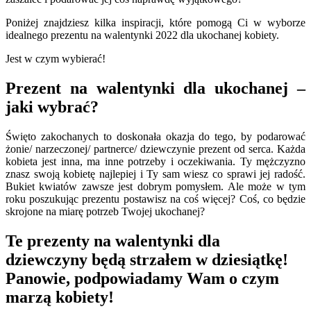
Poniżej znajdziesz kilka inspiracji, które pomogą Ci w wyborze
idealnego prezentu na walentynki 2022 dla ukochanej kobiety.
Jest w czym wybierać!
Prezent na walentynki dla ukochanej –
jaki wybrać?
Święto zakochanych to doskonała okazja do tego, by podarować
żonie/ narzeczonej/ partnerce/ dziewczynie prezent od serca. Każda
kobieta jest inna, ma inne potrzeby i oczekiwania. Ty mężczyzno
znasz swoją kobietę najlepiej i Ty sam wiesz co sprawi jej radość.
Bukiet kwiatów zawsze jest dobrym pomysłem. Ale może w tym
roku poszukując prezentu postawisz na coś więcej? Coś, co będzie
skrojone na miarę potrzeb Twojej ukochanej?
Te prezenty na walentynki dla
dziewczyny będą strzałem w dziesiątkę!
Panowie, podpowiadamy Wam o czym
marzą kobiety!