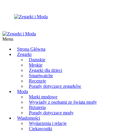
Menu
Strona Główna
Zegarki
Damskie
Męskie
Zegarki dla dzieci
Smartwatche
Recenzje
Porady dotyczące zegarków
Moda
Marki modowe
Wywiady z osobami ze świata mody
Biżuteria
Porady dotyczące mody
Wiadomości
Wydarzenia i relacje
Ciekawostki