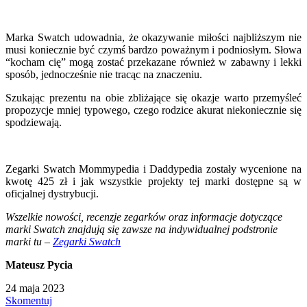
Marka Swatch udowadnia, że okazywanie miłości najbliższym nie
musi koniecznie być czymś bardzo poważnym i podniosłym. Słowa
“kocham cię” mogą zostać przekazane również w zabawny i lekki
sposób, jednocześnie nie tracąc na znaczeniu.
Szukając prezentu na obie zbliżające się okazje warto przemyśleć
propozycje mniej typowego, czego rodzice akurat niekoniecznie się
spodziewają.
Zegarki Swatch Mommypedia i Daddypedia zostały wycenione na
kwotę 425 zł i jak wszystkie projekty tej marki dostępne są w
oficjalnej dystrybucji.
Wszelkie nowości, recenzje zegarków oraz informacje dotyczące
marki Swatch znajdują się zawsze na indywidualnej podstronie
marki tu –
Zegarki Swatch
Mateusz Pycia
24 maja 2023
Skomentuj