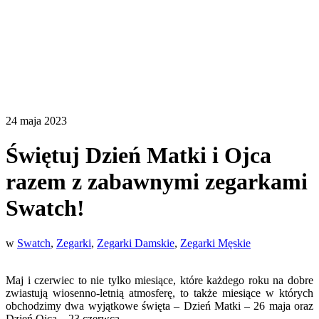
24 maja 2023
Świętuj Dzień Matki i Ojca
razem z zabawnymi zegarkami
Swatch!
w
Swatch
,
Zegarki
,
Zegarki Damskie
,
Zegarki Męskie
Maj i czerwiec to nie tylko miesiące, które każdego roku na dobre
zwiastują wiosenno-letnią atmosferę, to także miesiące w których
obchodzimy dwa wyjątkowe święta – Dzień Matki – 26 maja oraz
Dzień Ojca – 23 czerwca.