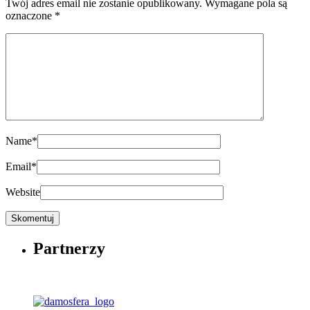
Twój adres email nie zostanie opublikowany.
Wymagane pola są
oznaczone
*
Name
*
Email
*
Website
Partnerzy