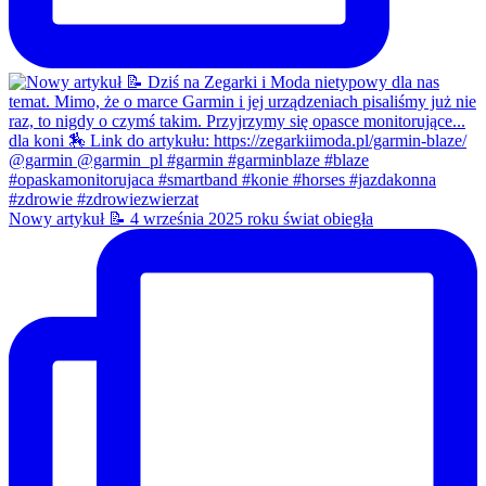
Nowy artykuł 📝 4 września 2025 roku świat obiegła