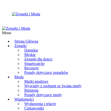
Menu
Strona Główna
Zegarki
Damskie
Męskie
Zegarki dla dzieci
Smartwatche
Recenzje
Porady dotyczące zegarków
Moda
Marki modowe
Wywiady z osobami ze świata mody
Biżuteria
Porady dotyczące mody
Wiadomości
Wydarzenia i relacje
Ciekawostki