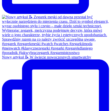
Nowy artykuł 📝 W świecie nowoczesnych smartwatchy