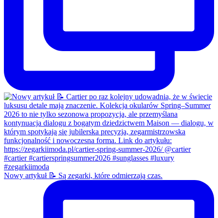
Nowy artykuł 📝 Są zegarki, które odmierzają czas.