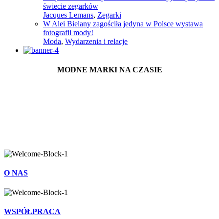
świecie zegarków
Jacques Lemans
,
Zegarki
W Alei Bielany zagościła jedyna w Polsce wystawa
fotografii mody!
Moda
,
Wydarzenia i relacje
MODNE MARKI NA CZASIE
O NAS
WSPÓŁPRACA