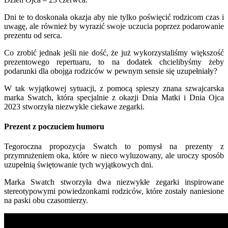
Dni te to doskonała okazja aby nie tylko poświęcić rodzicom czas i
uwagę, ale również by wyrazić swoje uczucia poprzez podarowanie
prezentu od serca.
Co zrobić jednak jeśli nie dość, że już wykorzystaliśmy większość
prezentowego repertuaru, to na dodatek chcielibyśmy żeby
podarunki dla obojga rodziców w pewnym sensie się uzupełniały?
W tak wyjątkowej sytuacji, z pomocą spieszy znana szwajcarska
marka Swatch, która specjalnie z okazji Dnia Matki i Dnia Ojca
2023 stworzyła niezwykle ciekawe zegarki.
Prezent z poczuciem humoru
Tegoroczna propozycja Swatch to pomysł na prezenty z
przymrużeniem oka, które w nieco wyluzowany, ale uroczy sposób
uzupełnią świętowanie tych wyjątkowych dni.
Marka Swatch stworzyła dwa niezwykłe zegarki inspirowane
stereotypowymi powiedzonkami rodziców, które zostały naniesione
na paski obu czasomierzy.