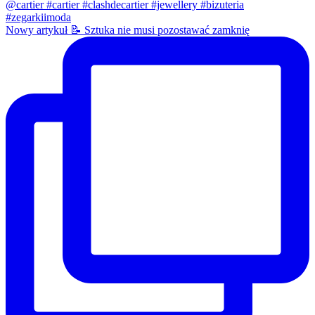
Nowy artykuł 📝 Sztuka nie musi pozostawać zamknię