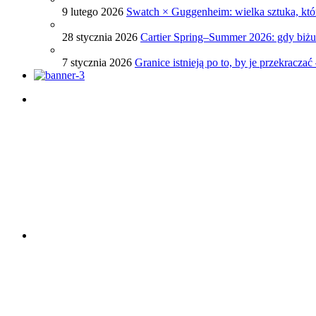
9 lutego 2026
Swatch × Guggenheim: wielka sztuka, któr
28 stycznia 2026
Cartier Spring–Summer 2026: gdy biżut
7 stycznia 2026
Granice istnieją po to, by je przekracz
Porady dotyczące zegarków
Porady dotyczące mody