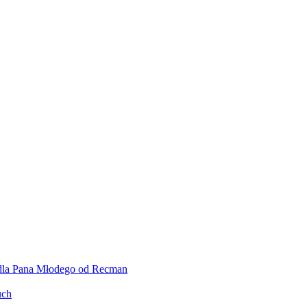
 dla Pana Młodego od Recman
uch