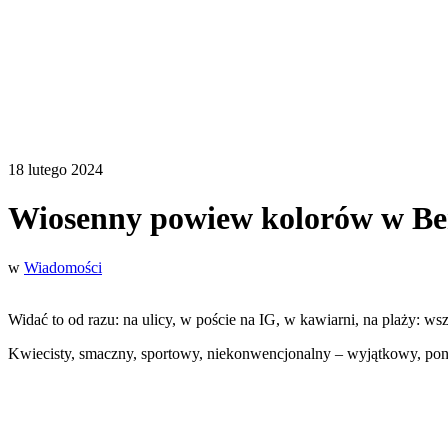
18 lutego 2024
Wiosenny powiew kolorów w B
w
Wiadomości
Widać to od razu: na ulicy, w poście na IG, w kawiarni, na plaży: w
Kwiecisty, smaczny, sportowy, niekonwencjonalny – wyjątkowy, pon