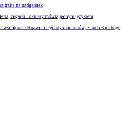
a trafia na nadgarstek
eria, zegarki i okulary mówią jednym językiem
ać – współpraca Huawei i legendy maratonów, Eliuda Kipchoge
Sprawdź