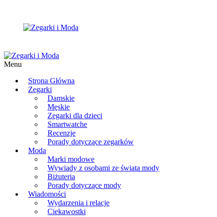
Menu
Strona Główna
Zegarki
Damskie
Męskie
Zegarki dla dzieci
Smartwatche
Recenzje
Porady dotyczące zegarków
Moda
Marki modowe
Wywiady z osobami ze świata mody
Biżuteria
Porady dotyczące mody
Wiadomości
Wydarzenia i relacje
Ciekawostki