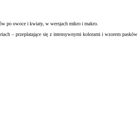
ków po owoce i kwiaty, w wersjach mikro i makro.
soriach – przeplatające się z intensywnymi kolorami i wzorem pasków