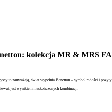
enetton: kolekcja MR & MRS 
szyscy to zauważają, świat wypełnia Benetton – symbol radości i pozyt
ieważ jest wynikiem nieskończonych kombinacji.