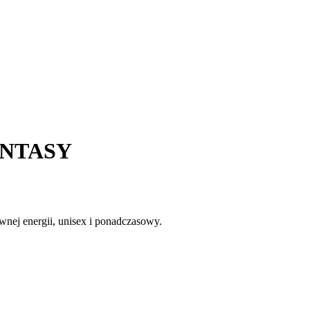
FANTASY
ywnej energii, unisex i ponadczasowy.