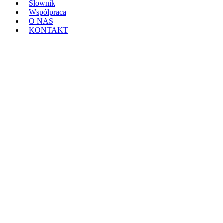
Słownik
Współpraca
O NAS
KONTAKT