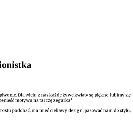
ionistka
 piwonie. Dla wielu z nas każde żywe kwiaty są piękne; lubimy się
rzenieść motywu na tarczę zegarka?
ostu podobać, ma mieć ciekawy design, pasować nam do stylu,