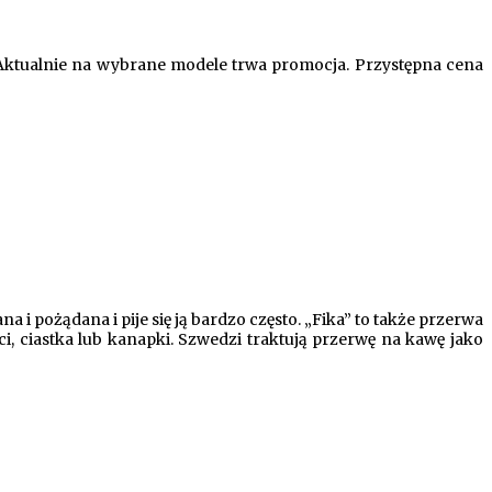
ktualnie na wybrane modele trwa promocja.
Przystępna cena
i pożądana i pije się ją bardzo często. „Fika” to także przerwa
i, ciastka lub kanapki. Szwedzi traktują przerwę na kawę jako