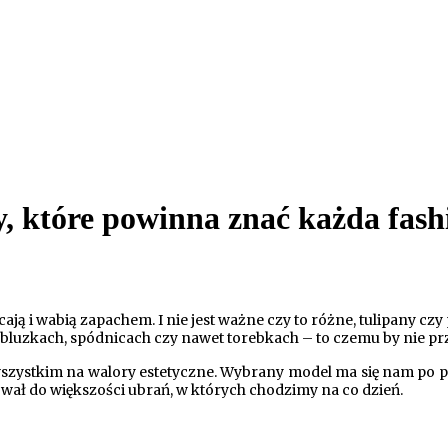
y, które powinna znać każda fash
ycają i wabią zapachem. I nie jest ważne czy to różne, tulipany czy
, bluzkach, spódnicach czy nawet torebkach – to czemu by nie p
szystkim na walory estetyczne. Wybrany model ma się nam po pr
wał do większości ubrań, w których chodzimy na co dzień.