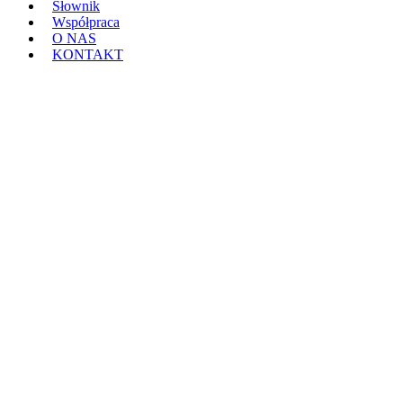
Słownik
Współpraca
O NAS
KONTAKT