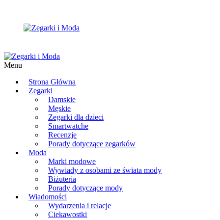
Menu
Strona Główna
Zegarki
Damskie
Męskie
Zegarki dla dzieci
Smartwatche
Recenzje
Porady dotyczące zegarków
Moda
Marki modowe
Wywiady z osobami ze świata mody
Biżuteria
Porady dotyczące mody
Wiadomości
Wydarzenia i relacje
Ciekawostki