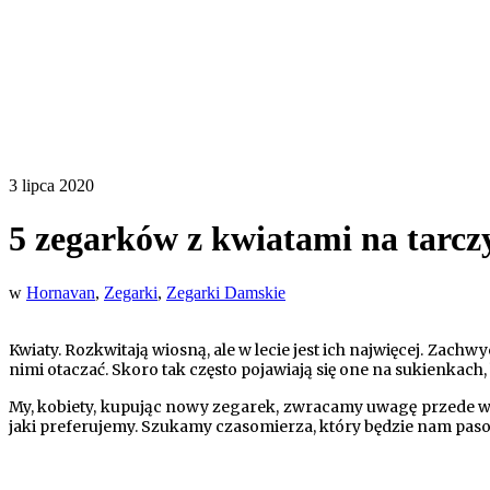
3 lipca 2020
5 zegarków z kwiatami na tarcz
w
Hornavan
,
Zegarki
,
Zegarki Damskie
Kwiaty. Rozkwitają wiosną, ale w lecie jest ich najwięcej. Zachw
nimi otaczać.
Skoro tak często pojawiają się one na sukienkach
My, kobiety, kupując nowy zegarek, zwracamy uwagę przede w
jaki preferujemy. Szukamy czasomierza, który będzie nam paso