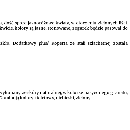
, dość spore jasnoróżowe kwiaty, w otoczeniu zielonych liści.
icie, kolory są jasne, stonowane, zegarek będzie pasował do
szkło.
Dodatkowy plus? Koperta ze stali szlachetnej została
wykonany ze skóry naturalnej, w kolorze nasyconego granatu,
ominują kolory: fioletowy, niebieski, zielony.