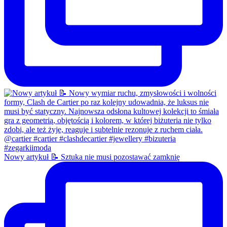
Nowy artykuł 📝 Sztuka nie musi pozostawać zamknię