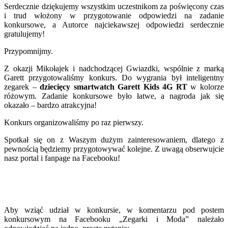
Serdecznie dziękujemy wszystkim uczestnikom za poświęcony czas
i trud włożony w przygotowanie odpowiedzi na zadanie
konkursowe, a Autorce najciekawszej odpowiedzi serdecznie
gratulujemy!
Przypomnijmy.
Z okazji Mikołajek i nadchodzącej Gwiazdki, wspólnie z marką
Garett przygotowaliśmy konkurs. Do wygrania był inteligentny
zegarek –
dziecięcy smartwatch Garett Kids 4G RT
w kolorze
różowym. Zadanie konkursowe było łatwe, a nagroda jak się
okazało – bardzo atrakcyjna!
Konkurs organizowaliśmy po raz pierwszy.
Spotkał się on z Waszym dużym zainteresowaniem, dlatego z
pewnością będziemy przygotowywać kolejne. Z uwagą obserwujcie
nasz portal i fanpage na Facebooku!
Aby wziąć udział w konkursie, w komentarzu pod postem
konkursowym na Facebooku „Zegarki i Moda” należało