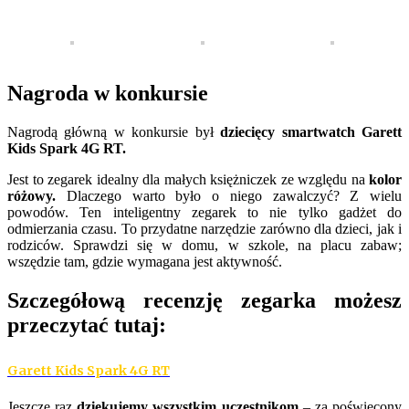
Nagroda w konkursie
Nagrodą główną w konkursie był
dziecięcy smartwatch Garett
Kids Spark 4G RT.
Jest to zegarek idealny dla małych księżniczek ze względu na
kolor
różowy.
Dlaczego warto było o niego zawalczyć? Z wielu
powodów. Ten inteligentny zegarek to nie tylko gadżet do
odmierzania czasu. To przydatne narzędzie zarówno dla dzieci, jak i
rodziców. Sprawdzi się w domu, w szkole, na placu zabaw;
wszędzie tam, gdzie wymagana jest aktywność.
Szczegółową recenzję zegarka możesz
przeczytać tutaj:
Garett Kids Spark 4G RT
Jeszcze raz
dziękujemy wszystkim uczestnikom
– za poświęcony