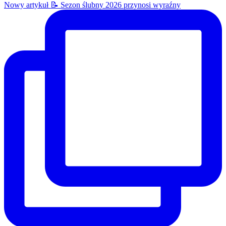
Nowy artykuł 📝 Sezon ślubny 2026 przynosi wyraźny