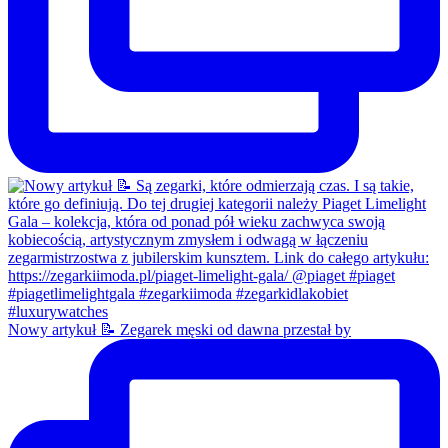
Nowy artykuł 📝 Zegarek męski od dawna przestał by