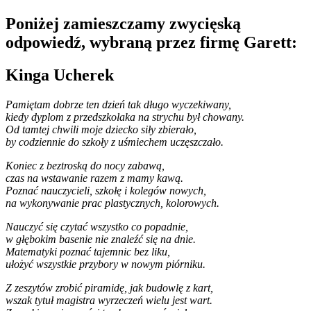
Poniżej zamieszczamy zwycięską
odpowiedź, wybraną przez firmę Garett:
Kinga Ucherek
Pamiętam dobrze ten dzień tak długo wyczekiwany,
kiedy dyplom z przedszkolaka na strychu był chowany.
Od tamtej chwili moje dziecko siły zbierało,
by codziennie do szkoły z uśmiechem uczęszczało.
Koniec z beztroską do nocy zabawą,
czas na wstawanie razem z mamy kawą.
Poznać nauczycieli, szkołę i kolegów nowych,
na wykonywanie prac plastycznych, kolorowych.
Nauczyć się czytać wszystko co popadnie,
w głębokim basenie nie znaleźć się na dnie.
Matematyki poznać tajemnic bez liku,
ułożyć wszystkie przybory w nowym piórniku.
Z zeszytów zrobić piramidę, jak budowlę z kart,
wszak tytuł magistra wyrzeczeń wielu jest wart.