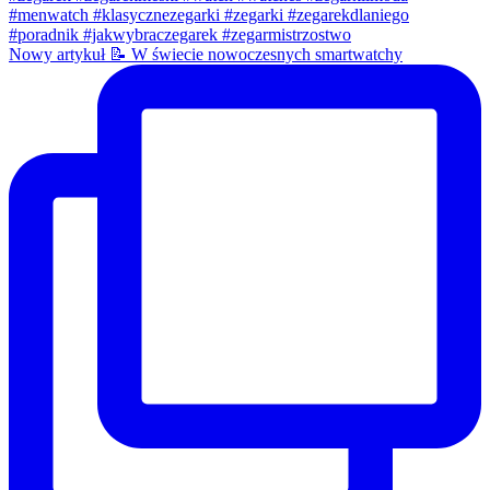
Nowy artykuł 📝 W świecie nowoczesnych smartwatchy