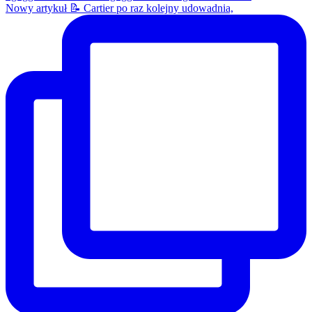
Nowy artykuł 📝 Cartier po raz kolejny udowadnia,