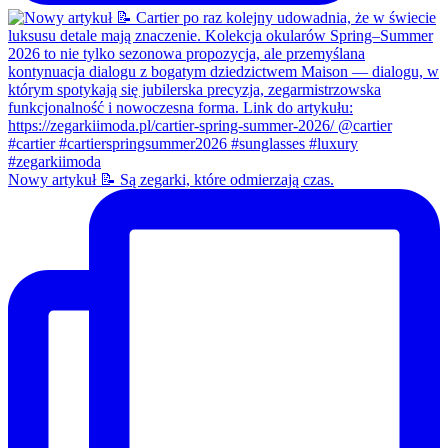
Nowy artykuł 📝 Są zegarki, które odmierzają czas.