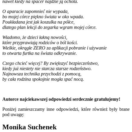
nawet kiedy na spacer najdzie ją ochota.
O aparacie zapomnieć nie wypada,
bo mojej córce piękno świata w oko wpada.
Poukładana jest jak koszulka na półce,
dlatego plan lekcji do zegarka wgram mojej córce.
Wiadomo, że dzieci łakną nowości,
które przyprawiają rodziców o ból kości.
Wielkie, okrągłe ZERO za aplikacji pobranie i używanie
to otwarta furtka na świata odkrywanie.
Czego chcieć więcej? By zwiększyć bezpieczeństwo,
kiedy już niestety nie starcza starsze rodzeństwo.
Najnowsza technika przychodzi z pomocą,
by cała rodzina spokojnie mogła spać nocą.
Autorce najciekawszej odpowiedzi serdecznie gratulujemy!
Poniżej zamieszczamy inne odpowiedzi, które również były brane
pod uwagę:
Monika Suchenek