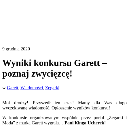
9 grudnia 2020
Wyniki konkursu Garett –
poznaj zwycięzcę!
w
Garett
,
Wiadomości
,
Zegarki
Moi drodzy! Przyszedł ten czas! Mamy dla Was długo
wyczekiwaną wiadomość. Ogłoszenie wyników konkursu!
W konkursie organizowanym wspólnie przez portal „Zegarki i
Moda” z marką Garett wygrała…
Pani Kinga Ucherek!