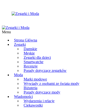
Menu
Strona Główna
Zegarki
Damskie
Męskie
Zegarki dla dzieci
Smartwatche
Recenzje
Porady dotyczące zegarków
Moda
Marki modowe
Wywiady z osobami ze świata mody
Biżuteria
Porady dotyczące mody
Wiadomości
Wydarzenia i relacje
Ciekawostki