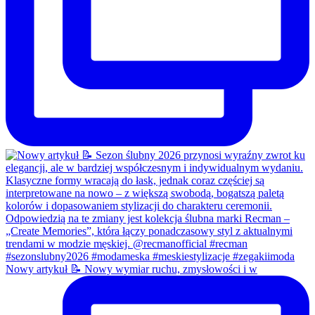
Nowy artykuł 📝 Nowy wymiar ruchu, zmysłowości i w