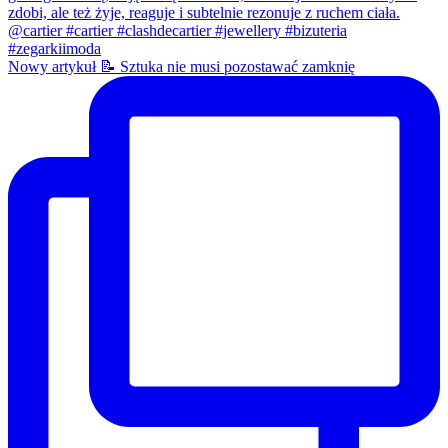
Nowy artykuł 📝 Sztuka nie musi pozostawać zamknię