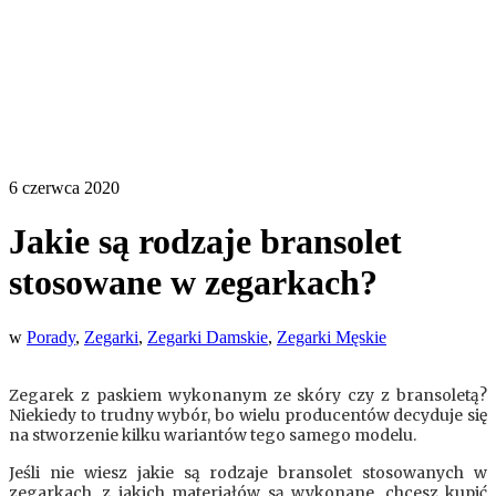
6 czerwca 2020
Jakie są rodzaje bransolet
stosowane w zegarkach?
w
Porady
,
Zegarki
,
Zegarki Damskie
,
Zegarki Męskie
Zegarek z paskiem wykonanym ze skóry czy z bransoletą?
Niekiedy to trudny wybór, bo wielu producentów decyduje się
na stworzenie kilku wariantów tego samego modelu.
Jeśli nie wiesz jakie są rodzaje bransolet stosowanych w
zegarkach, z jakich materiałów są wykonane, chcesz kupić