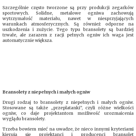
Szczególnie często tworzone są przy produkcji zegarków
sportowych. Solidne, metalowe ogniwa zachowują
wytrzymałość materiału, nawet w niesprzyjających
warunkach atmosferycznych. Są również odporne na
uszkodzenia i zużycie. Tego typu bransolety są bardziej
trwałe, ale zarazem z racji pełnych ogniw ich waga jest
automatycznie większa.
Bransolety z niepełnych i małych ogniw
Drugi rodzaj to bransolety z niepełnych i małych ogniw.
Stosowane są także „przeplatanki”, czyli różne wielkości
ogniw, co daje projektantom możliwość urozmaicenia
wyglądu bransolety.
Trzeba bowiem mieć na uwadze, że nieco innymi kryteriami
kierują się projektanci i producenci bransolet