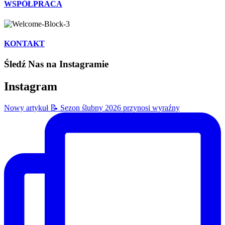
WSPÓŁPRACA
KONTAKT
Śledź Nas na Instagramie
Instagram
Nowy artykuł 📝 Sezon ślubny 2026 przynosi wyraźny