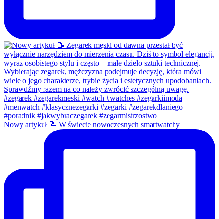
Nowy artykuł 📝 W świecie nowoczesnych smartwatchy