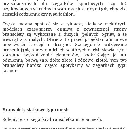
przeznaczonych do zegarków sportowych czy też
użytkowanych w trudnych warunkach, a innymi gdy chodzi o
zegarki codzienne czy typu fashion.
Często można spotkać się z sytuacją, kiedy w niektórych
modelach czasomierzy ogniwa z zewnętrznej strony
bransolety są wykonane z dużych, pełnych ogniw, a te
wewnątrz z małych. Otwiera to przed projektantami nowe
możliwości kreacji i designu. Szczególnie wdzięcznie
prezentują się one w modelach, w których nacisk stawia się na
staranne wykończenie elementów, podkreślając je np.
odmienną barwą (np. żółte złoto i różowe złoto). Ten typ
bransolety bardzo często spotykamy w zegarkach typu
fashion.
Bransolety siatkowe typu mesh
Kolejny typ to zegarki z bransoletkami typu mesh.