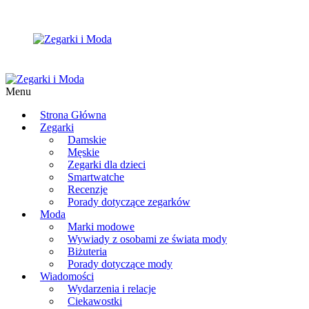
Menu
Strona Główna
Zegarki
Damskie
Męskie
Zegarki dla dzieci
Smartwatche
Recenzje
Porady dotyczące zegarków
Moda
Marki modowe
Wywiady z osobami ze świata mody
Biżuteria
Porady dotyczące mody
Wiadomości
Wydarzenia i relacje
Ciekawostki