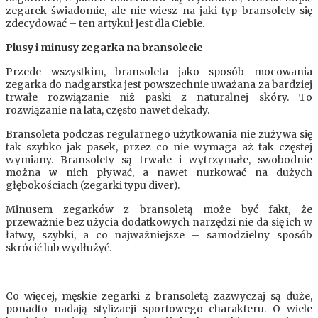
zegarek świadomie, ale nie wiesz na jaki typ bransolety się
zdecydować – ten artykuł jest dla Ciebie.
Plusy i minusy zegarka na bransolecie
Przede wszystkim, bransoleta jako sposób mocowania
zegarka do nadgarstka jest powszechnie uważana za bardziej
trwałe rozwiązanie niż paski z naturalnej skóry. To
rozwiązanie na lata, często nawet dekady.
Bransoleta podczas regularnego użytkowania nie zużywa się
tak szybko jak pasek, przez co nie wymaga aż tak częstej
wymiany. Bransolety są trwałe i wytrzymałe, swobodnie
można w nich pływać, a nawet nurkować na dużych
głębokościach (zegarki typu diver).
Minusem zegarków z bransoletą może być fakt, że
przeważnie bez użycia dodatkowych narzędzi nie da się ich w
łatwy, szybki, a co najważniejsze – samodzielny sposób
skrócić lub wydłużyć.
Co więcej, męskie zegarki z bransoletą zazwyczaj są duże,
ponadto nadają stylizacji sportowego charakteru. O wiele