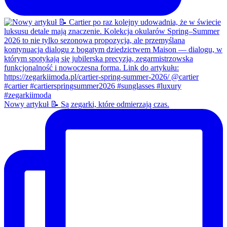
Nowy artykuł 📝 Są zegarki, które odmierzają czas.