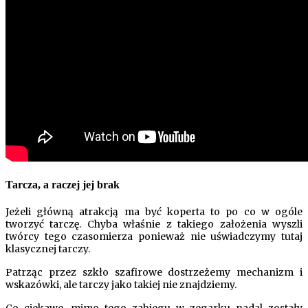
Tarcza, a raczej jej brak
Jeżeli główną atrakcją ma być koperta to po co w ogóle
tworzyć tarczę. Chyba właśnie z takiego założenia wyszli
twórcy tego czasomierza ponieważ nie uświadczymy tutaj
klasycznej tarczy.
Patrząc przez szkło szafirowe dostrzeżemy mechanizm i
wskazówki, ale tarczy jako takiej nie znajdziemy.