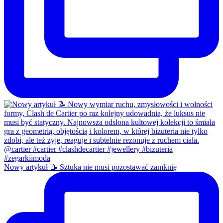
Nowy artykuł 📝 Sztuka nie musi pozostawać zamknię