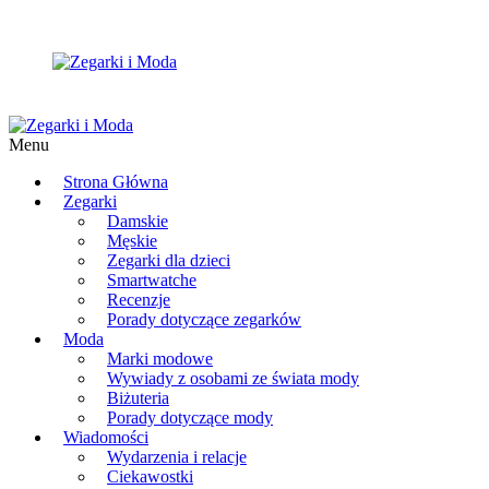
Menu
Strona Główna
Zegarki
Damskie
Męskie
Zegarki dla dzieci
Smartwatche
Recenzje
Porady dotyczące zegarków
Moda
Marki modowe
Wywiady z osobami ze świata mody
Biżuteria
Porady dotyczące mody
Wiadomości
Wydarzenia i relacje
Ciekawostki