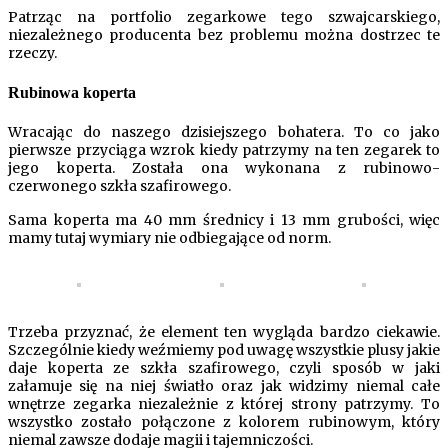
Patrząc na portfolio zegarkowe tego szwajcarskiego,
niezależnego producenta bez problemu można dostrzec te
rzeczy.
Rubinowa koperta
Wracając do naszego dzisiejszego bohatera. To co jako
pierwsze przyciąga wzrok kiedy patrzymy na ten zegarek to
jego koperta. Została ona wykonana z rubinowo-
czerwonego szkła szafirowego.
Sama koperta ma 40 mm średnicy i 13 mm grubości, więc
mamy tutaj wymiary nie odbiegające od norm.
Trzeba przyznać, że element ten wygląda bardzo ciekawie.
Szczególnie kiedy weźmiemy pod uwagę wszystkie plusy jakie
daje koperta ze szkła szafirowego, czyli sposób w jaki
załamuje się na niej światło oraz jak widzimy niemal całe
wnętrze zegarka niezależnie z której strony patrzymy. To
wszystko zostało połączone z kolorem rubinowym, który
niemal zawsze dodaje magii i tajemniczości.