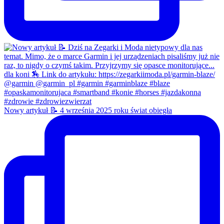
Nowy artykuł 📝 4 września 2025 roku świat obiegła