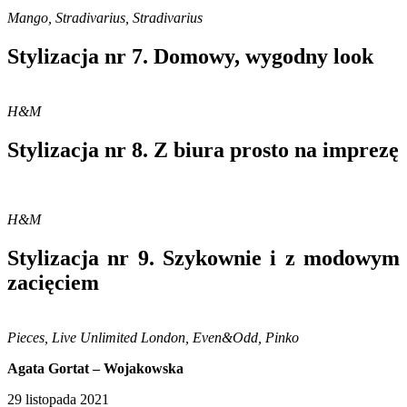
Mango, Stradivarius, Stradivarius
Stylizacja nr 7. Domowy, wygodny look
H&M
Stylizacja nr 8. Z biura prosto na imprezę
H&M
Stylizacja nr 9. Szykownie i z modowym
zacięciem
Pieces, Live Unlimited London, Even&Odd, Pinko
Agata Gortat – Wojakowska
29 listopada 2021