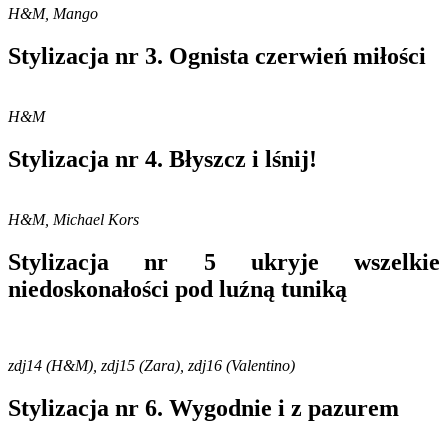
H&M, Mango
Stylizacja nr 3. Ognista czerwień miłości
H&M
Stylizacja nr 4. Błyszcz i lśnij!
H&M, Michael Kors
Stylizacja nr 5 ukryje wszelkie
niedoskonałości pod luźną tuniką
zdj14 (H&M), zdj15 (Zara), zdj16 (Valentino)
Stylizacja nr 6. Wygodnie i z pazurem