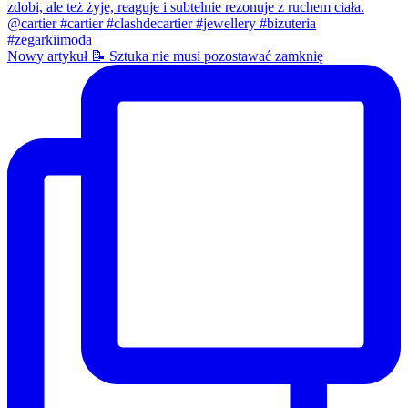
Nowy artykuł 📝 Sztuka nie musi pozostawać zamknię