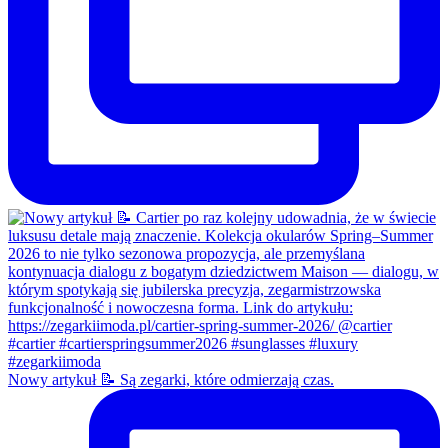
Nowy artykuł 📝 Są zegarki, które odmierzają czas.