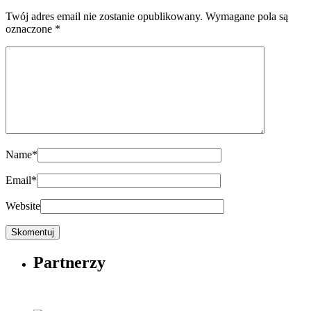
Twój adres email nie zostanie opublikowany.
Wymagane pola są
oznaczone
*
Name
*
Email
*
Website
Partnerzy