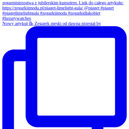
Nowy artykuł 📝 Zegarek męski od dawna przestał by