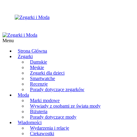
Menu
Strona Główna
Zegarki
Damskie
Męskie
Zegarki dla dzieci
Smartwatche
Recenzje
Porady dotyczące zegarków
Moda
Marki modowe
Wywiady z osobami ze świata mody
Biżuteria
Porady dotyczące mody
Wiadomości
Wydarzenia i relacje
Ciekawostki