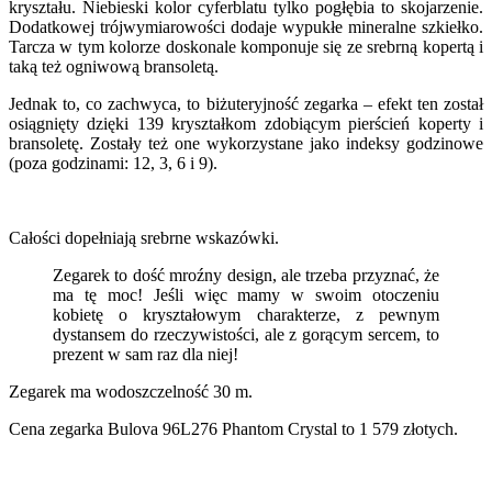
kryształu. Niebieski kolor cyferblatu tylko pogłębia to skojarzenie.
Dodatkowej trójwymiarowości dodaje wypukłe mineralne szkiełko.
Tarcza w tym kolorze doskonale komponuje się ze srebrną kopertą i
taką też ogniwową bransoletą.
Jednak to, co zachwyca, to biżuteryjność zegarka – efekt ten został
osiągnięty dzięki 139 kryształkom zdobiącym pierścień koperty i
bransoletę. Zostały też one wykorzystane jako indeksy godzinowe
(poza godzinami: 12, 3, 6 i 9).
Całości dopełniają srebrne wskazówki.
Zegarek to dość mroźny design, ale trzeba przyznać, że
ma tę moc! Jeśli więc mamy w swoim otoczeniu
kobietę o kryształowym charakterze, z pewnym
dystansem do rzeczywistości, ale z gorącym sercem, to
prezent w sam raz dla niej!
Zegarek ma wodoszczelność 30 m.
Cena zegarka Bulova 96L276 Phantom Crystal to 1 579 złotych.