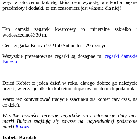
więc w otoczeniu kobietę, która ceni wygodę, ale kocha piękne
przedmioty i dodatki, to ten czasomierz jest właśnie dla niej!
Ten damski zegarek kwarcowy to mineralne szkiełko i
wodoszczelność 30 m.
Cena zegarka Bulova 97P150 Sutton to 1 295 złotych.
Wszystkie prezentowane zegarki są dostępne tu:
zegarki damskie
Bulova
.
Dzień Kobiet to jeden dzień w roku, dlatego dobrze go należycie
uczcić, wręczając bliskim kobietom dopasowane do nich podarunki.
Warto też kontynuować tradycję szacunku dla kobiet cały czas, na
co dzień.
Wszelkie nowości, recenzje zegarków oraz informacje dotyczące
marki Bulova znajdują się zawsze na indywidualnej podstronie
marki
Bulova
Izabela Karolak