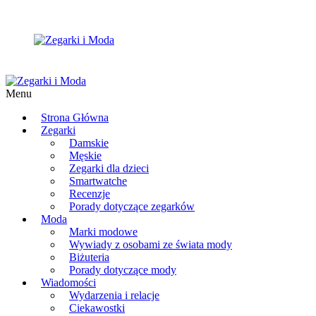
Menu
Strona Główna
Zegarki
Damskie
Męskie
Zegarki dla dzieci
Smartwatche
Recenzje
Porady dotyczące zegarków
Moda
Marki modowe
Wywiady z osobami ze świata mody
Biżuteria
Porady dotyczące mody
Wiadomości
Wydarzenia i relacje
Ciekawostki