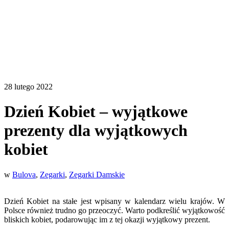
28 lutego 2022
Dzień Kobiet – wyjątkowe
prezenty dla wyjątkowych
kobiet
w
Bulova
,
Zegarki
,
Zegarki Damskie
Dzień Kobiet na stałe jest wpisany w kalendarz wielu krajów. W
Polsce również trudno go przeoczyć. Warto podkreślić wyjątkowość
bliskich kobiet, podarowując im z tej okazji wyjątkowy prezent.