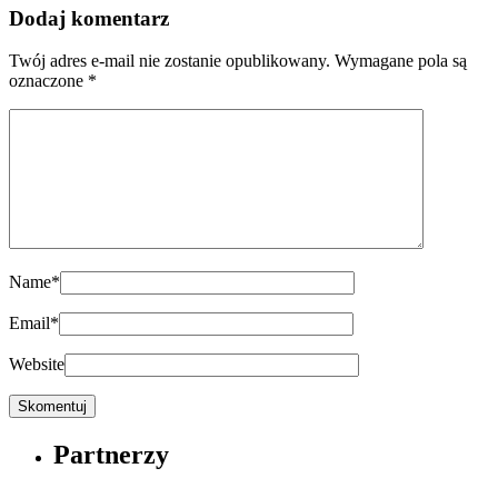
Dodaj komentarz
Twój adres e-mail nie zostanie opublikowany.
Wymagane pola są
oznaczone
*
Name
*
Email
*
Website
Partnerzy