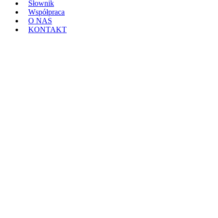
Słownik
Współpraca
O NAS
KONTAKT