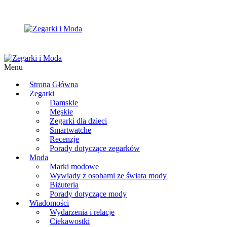
Menu
Strona Główna
Zegarki
Damskie
Męskie
Zegarki dla dzieci
Smartwatche
Recenzje
Porady dotyczące zegarków
Moda
Marki modowe
Wywiady z osobami ze świata mody
Biżuteria
Porady dotyczące mody
Wiadomości
Wydarzenia i relacje
Ciekawostki