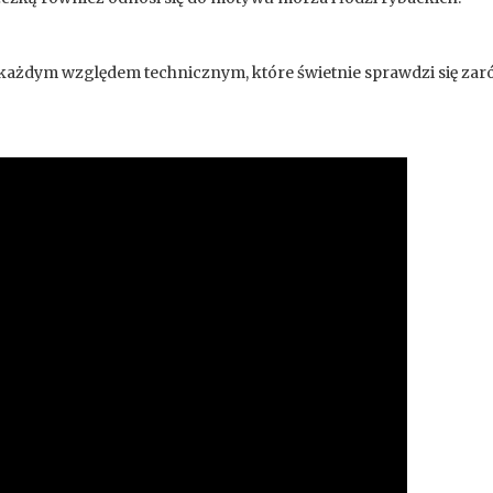
każdym względem technicznym, które świetnie sprawdzi się zaró