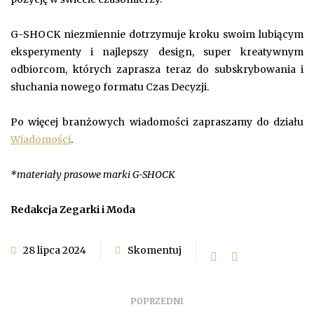
G-SHOCK niezmiennie dotrzymuje kroku swoim lubiącym
eksperymenty i najlepszy design, super kreatywnym
odbiorcom, których zaprasza teraz do subskrybowania i
słuchania nowego formatu Czas Decyzji.
Po więcej branżowych wiadomości zapraszamy do działu
Wiadomości
.
*materiały prasowe marki G-SHOCK
Redakcja Zegarki i Moda
28 lipca 2024
Skomentuj
POPRZEDNI