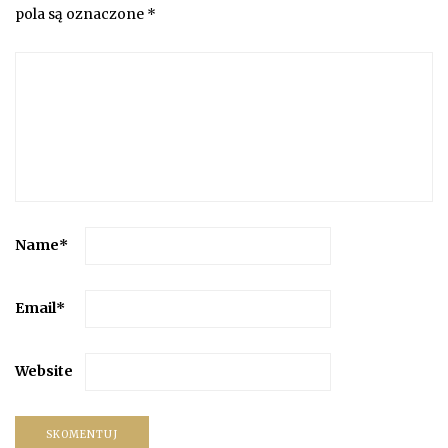
pola są oznaczone
*
Name
*
Email
*
Website