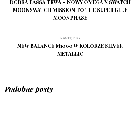
DOBRA PASSA TRWA – NOWY OMEGA X SWATCH
MOONSWATCH MISSION TO THE SUPER BLUE
MOONPHASE
NASTĘPNY
NEW BALANCE M1000 W KOLORZE SILVER
METALLIC
Podobne posty