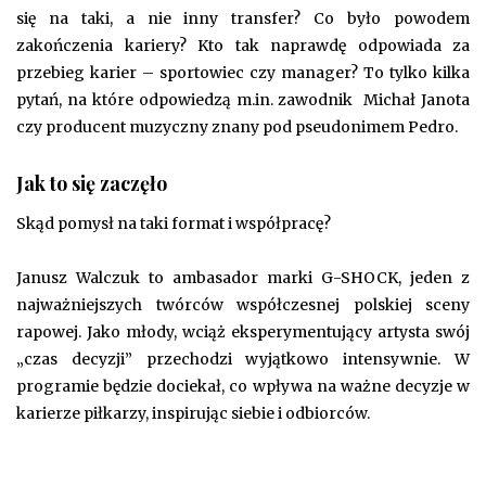
się na taki, a nie inny transfer? Co było powodem
zakończenia kariery? Kto tak naprawdę odpowiada za
przebieg karier – sportowiec czy manager? To tylko kilka
pytań, na które odpowiedzą m.in. zawodnik Michał Janota
czy producent muzyczny znany pod pseudonimem Pedro.
Jak to się zaczęło
Skąd pomysł na taki format i współpracę?
Janusz Walczuk to ambasador marki G-SHOCK, jeden z
najważniejszych twórców współczesnej polskiej sceny
rapowej. Jako młody, wciąż eksperymentujący artysta swój
„czas decyzji” przechodzi wyjątkowo intensywnie. W
programie będzie dociekał, co wpływa na ważne decyzje w
karierze piłkarzy, inspirując siebie i odbiorców.