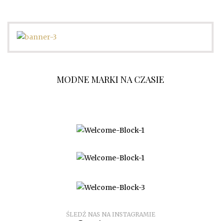
MODNE MARKI NA CZASIE
O NAS
WSPÓŁPRACA
KONTAKT
ŚLEDŹ NAS NA INSTAGRAMIE