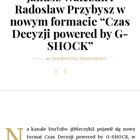
Radosław Przybysz w
nowym formacie “Czas
Decyzji powered by G-
SHOCK”
w
CIEKAWOSTKI
,
WIADOMOŚCI
N
a kanale YouTube @Meczyki1 pojawił się nowy
format Czas Decyzji powered by G-SHOCK, w