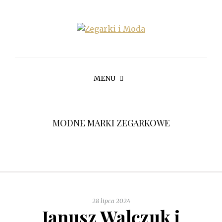
MENU
MODNE MARKI ZEGARKOWE
28 lipca 2024
Janusz Walczuk i