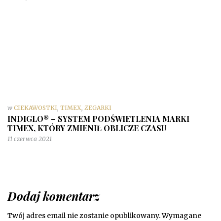
w
CIEKAWOSTKI
,
TIMEX
,
ZEGARKI
INDIGLO® – SYSTEM PODŚWIETLENIA MARKI
TIMEX, KTÓRY ZMIENIŁ OBLICZE CZASU
11 czerwca 2021
Dodaj komentarz
Twój adres email nie zostanie opublikowany.
Wymagane