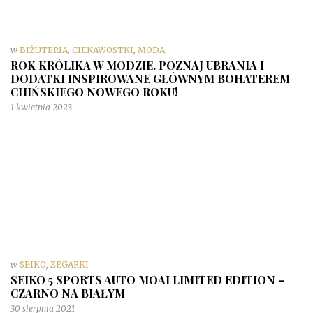
w
BIŻUTERIA
,
CIEKAWOSTKI
,
MODA
ROK KRÓLIKA W MODZIE. POZNAJ UBRANIA I
DODATKI INSPIROWANE GŁÓWNYM BOHATEREM
CHIŃSKIEGO NOWEGO ROKU!
1 kwietnia 2023
w
SEIKO
,
ZEGARKI
SEIKO 5 SPORTS AUTO MOAI LIMITED EDITION –
CZARNO NA BIAŁYM
30 sierpnia 2021