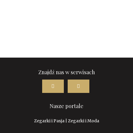
Znajdź nas w serwisach
Nasze portale
Zegarki i Pasja
|
Zegarki i Moda