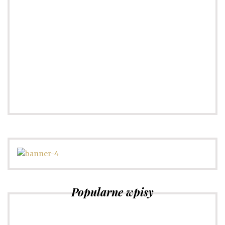
Słownik pojęć modowych
Sprawdź
Popularne wpisy