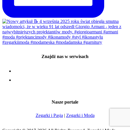
Znajdź nas w serwisach
Nasze portale
Zegarki i Pasja
|
Zegarki i Moda