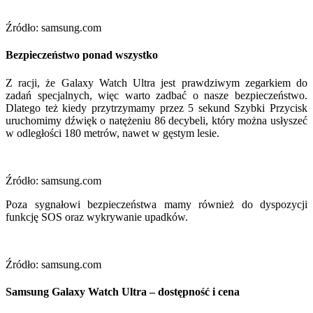
Źródło: samsung.com
Bezpieczeństwo ponad wszystko
Z racji, że Galaxy Watch Ultra jest prawdziwym zegarkiem do
zadań specjalnych, więc warto zadbać o nasze bezpieczeństwo.
Dlatego też kiedy przytrzymamy przez 5 sekund Szybki Przycisk
uruchomimy dźwięk o natężeniu 86 decybeli, który można usłyszeć
w odległości 180 metrów, nawet w gęstym lesie.
Źródło: samsung.com
Poza sygnałowi bezpieczeństwa mamy również do dyspozycji
funkcję SOS oraz wykrywanie upadków.
Źródło: samsung.com
Samsung Galaxy Watch Ultra – dostępność i cena