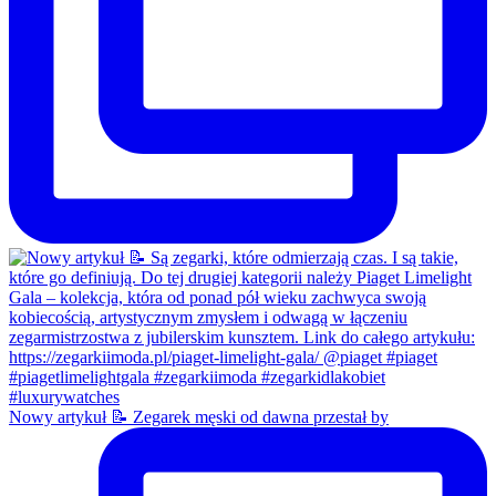
Nowy artykuł 📝 Zegarek męski od dawna przestał by