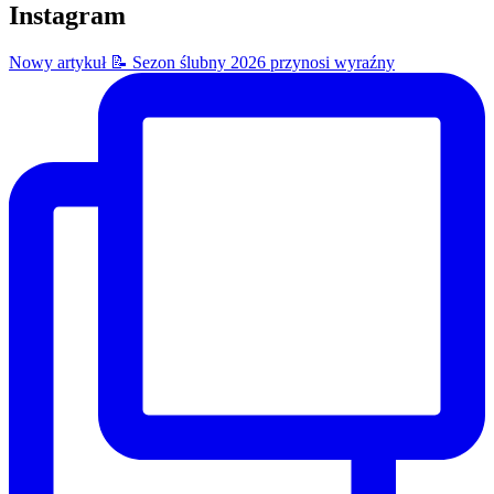
Instagram
Nowy artykuł 📝 Sezon ślubny 2026 przynosi wyraźny