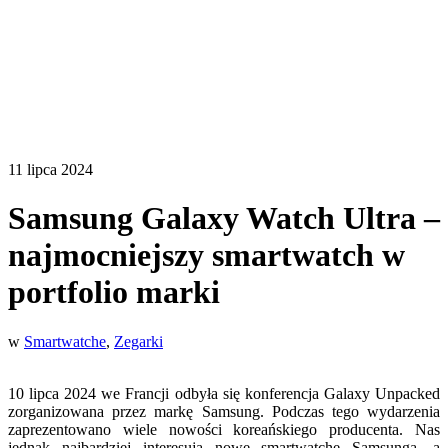
11 lipca 2024
Samsung Galaxy Watch Ultra –
najmocniejszy smartwatch w
portfolio marki
w
Smartwatche
,
Zegarki
10 lipca 2024 we Francji odbyła się konferencja Galaxy Unpacked
zorganizowana przez markę Samsung. Podczas tego wydarzenia
zaprezentowano wiele nowości koreańskiego producenta. Nas
jednak najbardziej interesują nowe smartwatche Samsunga, a