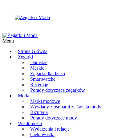
Menu
Strona Główna
Zegarki
Damskie
Męskie
Zegarki dla dzieci
Smartwatche
Recenzje
Porady dotyczące zegarków
Moda
Marki modowe
Wywiady z osobami ze świata mody
Biżuteria
Porady dotyczące mody
Wiadomości
Wydarzenia i relacje
Ciekawostki