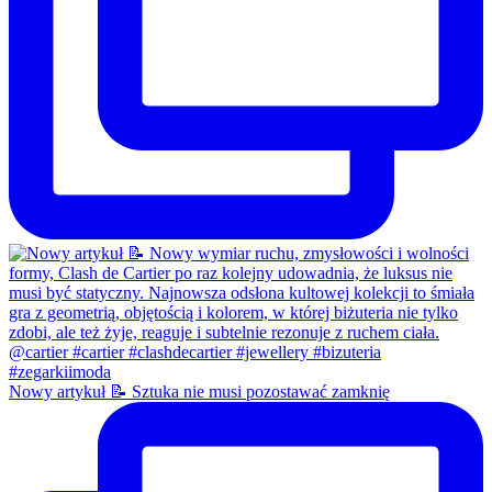
Nowy artykuł 📝 Sztuka nie musi pozostawać zamknię