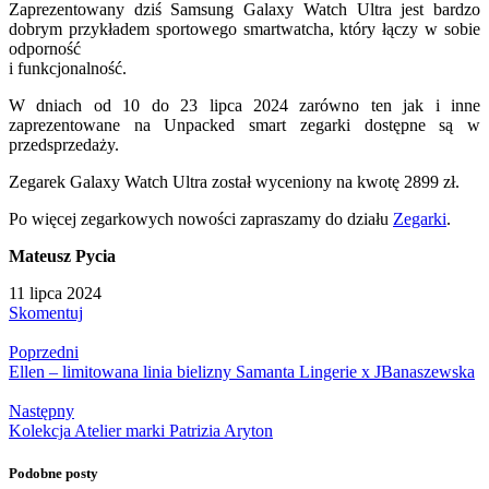
Zaprezentowany dziś Samsung Galaxy Watch Ultra jest bardzo
dobrym przykładem sportowego smartwatcha, który łączy w sobie
odporność
i funkcjonalność.
W dniach od 10 do 23 lipca 2024 zarówno ten jak i inne
zaprezentowane na Unpacked smart zegarki dostępne są w
przedsprzedaży.
Zegarek Galaxy Watch Ultra został wyceniony na kwotę 2899 zł.
Po więcej zegarkowych nowości zapraszamy do działu
Zegarki
.
Mateusz Pycia
11 lipca 2024
Skomentuj
Poprzedni
Ellen – limitowana linia bielizny Samanta Lingerie x JBanaszewska
Następny
Kolekcja Atelier marki Patrizia Aryton
Podobne posty