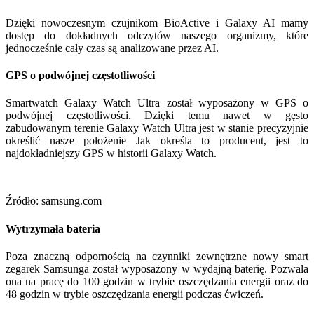
Dzięki nowoczesnym czujnikom BioActive i Galaxy AI mamy
dostęp do dokładnych odczytów naszego organizmy, które
jednocześnie cały czas są analizowane przez AI.
GPS o podwójnej częstotliwości
Smartwatch Galaxy Watch Ultra został wyposażony w GPS o
podwójnej częstotliwości. Dzięki temu nawet w gęsto
zabudowanym terenie Galaxy Watch Ultra jest w stanie precyzyjnie
określić nasze położenie Jak określa to producent, jest to
najdokładniejszy GPS w historii Galaxy Watch.
Źródło: samsung.com
Wytrzymała bateria
Poza znaczną odpornością na czynniki zewnętrzne nowy smart
zegarek Samsunga został wyposażony w wydajną baterię. Pozwala
ona na pracę do 100 godzin w trybie oszczędzania energii oraz do
48 godzin w trybie oszczędzania energii podczas ćwiczeń.