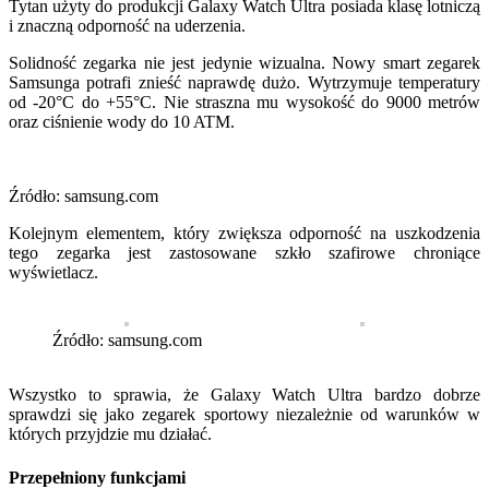
Tytan użyty do produkcji Galaxy Watch Ultra posiada klasę lotniczą
i znaczną odporność na uderzenia.
Solidność zegarka nie jest jedynie wizualna. Nowy smart zegarek
Samsunga potrafi znieść naprawdę dużo. Wytrzymuje temperatury
od -20°C do +55°C. Nie straszna mu wysokość do 9000 metrów
oraz ciśnienie wody do 10 ATM.
Źródło: samsung.com
Kolejnym elementem, który zwiększa odporność na uszkodzenia
tego zegarka jest zastosowane szkło szafirowe chroniące
wyświetlacz.
Źródło: samsung.com
Wszystko to sprawia, że Galaxy Watch Ultra bardzo dobrze
sprawdzi się jako zegarek sportowy niezależnie od warunków w
których przyjdzie mu działać.
Przepełniony funkcjami