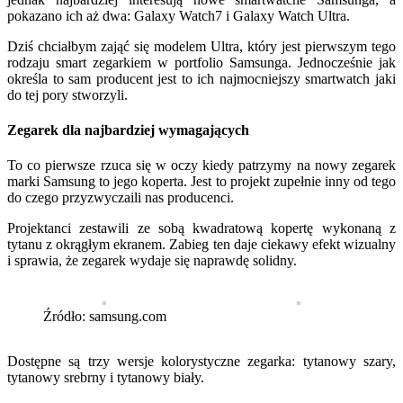
pokazano ich aż dwa: Galaxy Watch7 i Galaxy Watch Ultra.
Dziś chciałbym zająć się modelem Ultra, który jest pierwszym tego
rodzaju smart zegarkiem w portfolio Samsunga. Jednocześnie jak
określa to sam producent jest to ich najmocniejszy smartwatch jaki
do tej pory stworzyli.
Zegarek dla najbardziej wymagających
To co pierwsze rzuca się w oczy kiedy patrzymy na nowy zegarek
marki Samsung to jego koperta. Jest to projekt zupełnie inny od tego
do czego przyzwyczaili nas producenci.
Projektanci zestawili ze sobą kwadratową kopertę wykonaną z
tytanu z okrągłym ekranem. Zabieg ten daje ciekawy efekt wizualny
i sprawia, że zegarek wydaje się naprawdę solidny.
Źródło: samsung.com
Dostępne są trzy wersje kolorystyczne zegarka: tytanowy szary,
tytanowy srebrny i tytanowy biały.