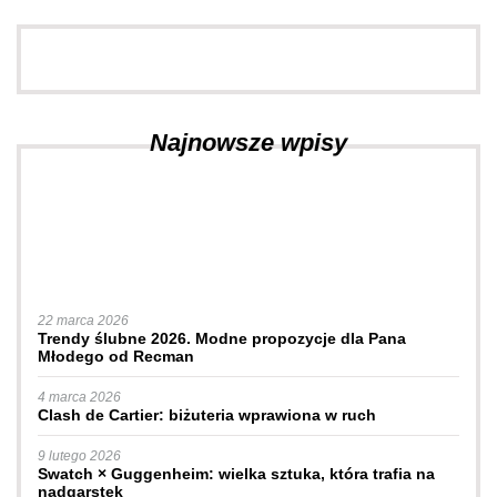
Najnowsze wpisy
22 marca 2026
Trendy ślubne 2026. Modne propozycje dla Pana
Młodego od Recman
4 marca 2026
Clash de Cartier: biżuteria wprawiona w ruch
9 lutego 2026
Swatch × Guggenheim: wielka sztuka, która trafia na
nadgarstek