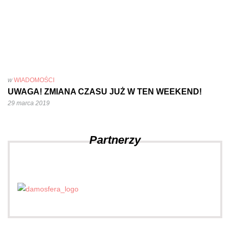
w
WIADOMOŚCI
UWAGA! ZMIANA CZASU JUŻ W TEN WEEKEND!
29 marca 2019
Partnerzy