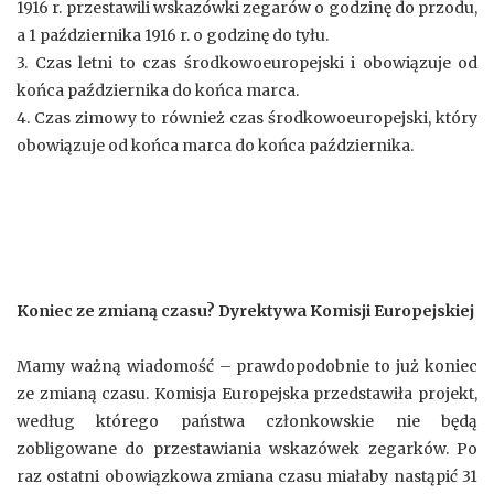
1916 r. przestawili wskazówki zegarów o godzinę do przodu,
a 1 października 1916 r. o godzinę do tyłu.
3. Czas letni to czas środkowoeuropejski i obowiązuje od
końca października do końca marca.
4. Czas zimowy to również czas środkowoeuropejski, który
obowiązuje od końca marca do końca października.
Koniec ze zmianą czasu? Dyrektywa Komisji Europejskiej
Mamy ważną wiadomość – prawdopodobnie to już koniec
ze zmianą czasu. Komisja Europejska przedstawiła projekt,
według którego państwa członkowskie nie będą
zobligowane do przestawiania wskazówek zegarków. Po
raz ostatni obowiązkowa zmiana czasu miałaby nastąpić 31