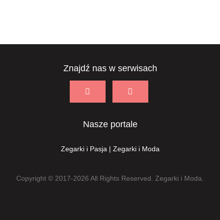
Znajdź nas w serwisach
Nasze portale
Zegarki i Pasja
|
Zegarki i Moda
Copyright © 2017-2026 All Rights Reserved. Zegarki i Moda.