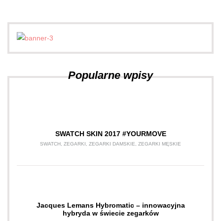
Popularne wpisy
SWATCH SKIN 2017 #YOURMOVE
SWATCH
,
ZEGARKI
,
ZEGARKI DAMSKIE
,
ZEGARKI MĘSKIE
Jacques Lemans Hybromatic – innowacyjna
hybryda w świecie zegarków