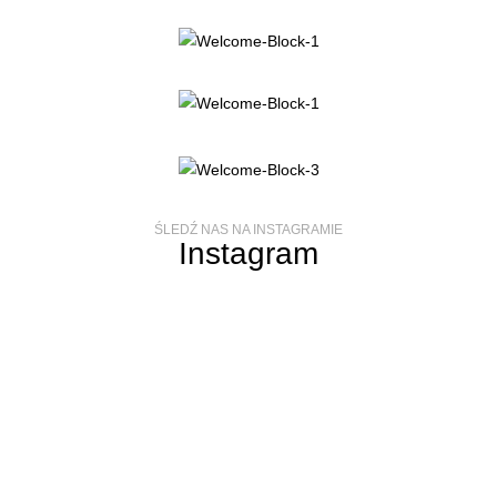
WSPÓŁPRACA
KONTAKT
ŚLEDŹ NAS NA INSTAGRAMIE
Instagram