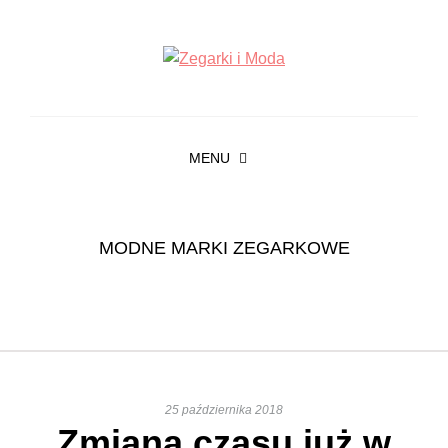
MENU
MODNE MARKI ZEGARKOWE
25 października 2018
Zmiana czasu już w