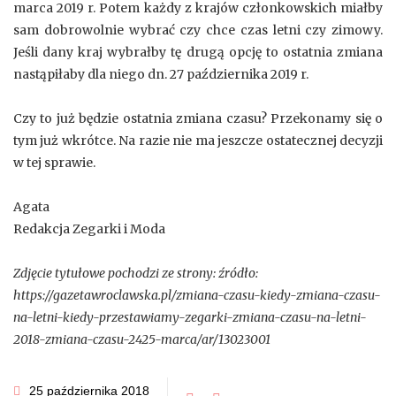
marca 2019 r. Potem każdy z krajów członkowskich miałby
sam dobrowolnie wybrać czy chce czas letni czy zimowy.
Jeśli dany kraj wybrałby tę drugą opcję to ostatnia zmiana
nastąpiłaby dla niego dn. 27 października 2019 r.
Czy to już będzie ostatnia zmiana czasu? Przekonamy się o
tym już wkrótce. Na razie nie ma jeszcze ostatecznej decyzji
w tej sprawie.
Agata
Redakcja Zegarki i Moda
Zdjęcie tytułowe pochodzi ze strony: źródło:
https://gazetawroclawska.pl/zmiana-czasu-kiedy-zmiana-czasu-
na-letni-kiedy-przestawiamy-zegarki-zmiana-czasu-na-letni-
2018-zmiana-czasu-2425-marca/ar/13023001
25 października 2018