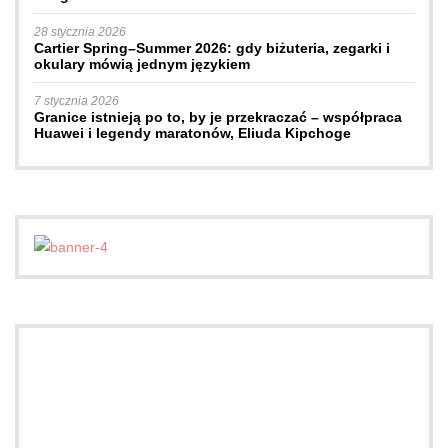
28 stycznia 2026
Cartier Spring–Summer 2026: gdy biżuteria, zegarki i
okulary mówią jednym językiem
7 stycznia 2026
Granice istnieją po to, by je przekraczać – współpraca
Huawei i legendy maratonów, Eliuda Kipchoge