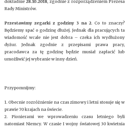
dokładnie
28.10.2018
, zgodnie z rozporządzeniem Prezesa
Rady Ministrów.
Przestawimy zegarki z godziny 3 na 2
. Co to znaczy?
Będziemy spać o godzinę dłużej. Jednak dla pracujących ta
wiadomość wcale nie jest dobra – czeka ich wydłużony
dyżur. Jednak zgodnie z przepisami prawa pracy,
pracodawca za tę godzinę będzie musiał zapłacić lub
umożliwić jej wybranie w inny dzień.
Przypomnijmy:
1. Obecnie rozróżnienie na czas zimowy i letni stosuje się w
prawie 70 krajach na świecie.
2. Pionierami we wprowadzeniu czasu letniego byli
natomiast Niemcy. W czasie I wojny światowej 30 kwietnia