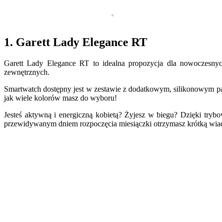
1. Garett Lady Elegance RT
Garett Lady Elegance RT to idealna propozycja dla nowoczesnych
zewnętrznych.
Smartwatch dostępny jest w zestawie z dodatkowym, silikonowym p
jak wiele kolorów masz do wyboru!
Jesteś aktywną i energiczną kobietą? Żyjesz w biegu? Dzięki try
przewidywanym dniem rozpoczęcia miesiączki otrzymasz krótką wi