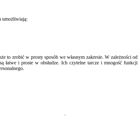
a umożliwiają:
oże to zrobić w prosty sposób we własnym zakresie. W zależności od
są łatwe i proste w obsłudze. Ich czytelne tarcze i mnogość funkcji
personalnego.