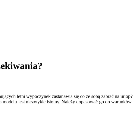
zekiwania?
nujących letni wypoczynek zastanawia się co ze sobą zabrać na urlop?
o modelu jest niezwykle istotny. Należy dopasować go do warunków,