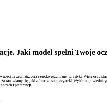
je. Jaki model spełni Twoje oc
ywności na zewnątrz oraz szeroko rozumianej turystyki. Wiele osób pla
 zastanawiamy się, jaki zabrać ze sobą zegarek? Wybór odpowiednieg
otrzeb i preferencji.
d!