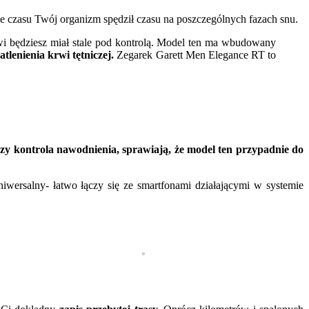
ile czasu Twój organizm spędził czasu na poszczególnych fazach snu.
rwi będziesz miał stale pod kontrolą. Model ten ma wbudowany
lenienia krwi tętniczej.
Zegarek Garett Men Elegance RT to
y kontrola nawodnienia, sprawiają, że model ten przypadnie do
iwersalny- łatwo łączy się ze smartfonami działającymi w systemie