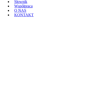
Słownik
Współpraca
O NAS
KONTAKT