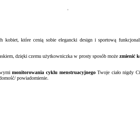
 kobiet, które cenią sobie elegancki design i sportową funkcjonal
askiem, dzięki czemu użytkowniczka w prosty sposób może
zmienić k
bowymi
monitorowania cyklu menstruacyjnego
Twoje ciało nigdy Ci
adomość/ powiadomienie.