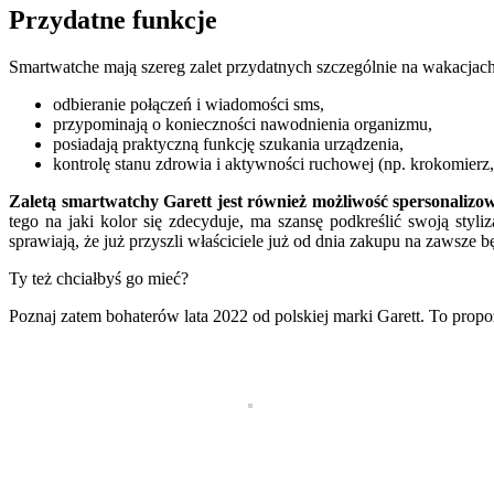
Przydatne funkcje
Smartwatche mają szereg zalet przydatnych szczególnie na wakacjach. 
odbieranie połączeń i wiadomości sms,
przypominają o konieczności nawodnienia organizmu,
posiadają praktyczną funkcję szukania urządzenia,
kontrolę stanu zdrowia i aktywności ruchowej (np. krokomierz,
Zaletą smartwatchy Garett jest również możliwość spersonalizo
tego na jaki kolor się zdecyduje, ma szansę podkreślić swoją styli
sprawiają, że już przyszli właściciele już od dnia zakupu na zawsze b
Ty też chciałbyś go mieć?
Poznaj zatem bohaterów lata 2022 od polskiej marki Garett. To propoz