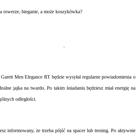
na rowerze, bieganie, a może koszykówka?
 Garett Men Elegance RT będzie wysyłał regularne powiadomienia o
lne jajka na twardo. Po takim śniadaniu będziesz miał energię na
ólnych odległości.
informowany, że trzeba pójść na spacer lub trening. Po aktywnie