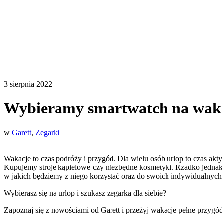
3 sierpnia 2022
Wybieramy smartwatch na wakac
w
Garett
,
Zegarki
Wakacje to czas podróży i przygód. Dla wielu osób urlop to czas akt
Kupujemy stroje kąpielowe czy niezbędne kosmetyki. Rzadko jednak
w jakich będziemy z niego korzystać oraz do swoich indywidualnych p
Wybierasz się na urlop i szukasz zegarka dla siebie?
Zapoznaj się z nowościami od Garett i przeżyj wakacje pełne przygó