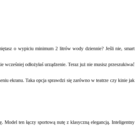
ętasz o wypiciu minimum 2 litrów wody dziennie? Jeśli nie, smart
e wcześniej odłożyłaś urządzenie. Teraz już nie musisz przeszukiwać
u ekranu. Taka opcja sprawdzi się zarówno w teatrze czy kinie jak
Model ten łączy sportową nutę z klasyczną elegancją. Inteligentny