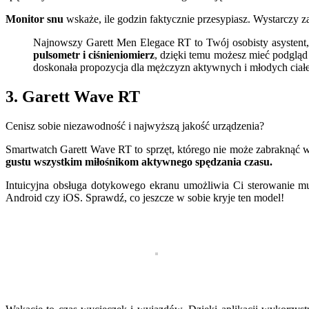
Monitor snu
wskaże, ile godzin faktycznie przesypiasz. Wystarczy z
Najnowszy Garett Men Elegace RT to Twój osobisty asystent, 
pulsometr i ciśnieniomierz
, dzięki temu możesz mieć podgląd 
doskonała propozycja dla mężczyzn aktywnych i młodych cia
3. Garett Wave RT
Cenisz sobie niezawodność i najwyższą jakość urządzenia?
Smartwatch Garett Wave RT to sprzęt, którego nie może zabrakną
gustu wszystkim miłośnikom aktywnego spędzania czasu.
Intuicyjna obsługa dotykowego ekranu umożliwia Ci sterowanie muz
Android czy iOS. Sprawdź, co jeszcze w sobie kryje ten model!