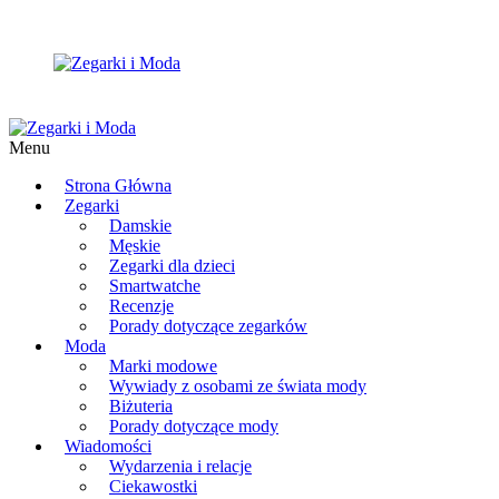
Menu
Strona Główna
Zegarki
Damskie
Męskie
Zegarki dla dzieci
Smartwatche
Recenzje
Porady dotyczące zegarków
Moda
Marki modowe
Wywiady z osobami ze świata mody
Biżuteria
Porady dotyczące mody
Wiadomości
Wydarzenia i relacje
Ciekawostki