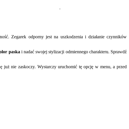
ność. Zegarek odporny jest na uszkodzenia i działanie czynników
olor paska
i nadać swojej stylizacji odmiennego charakteru. Sprawdź
ę już nie zaskoczy. Wystarczy uruchomić tę opcję w menu, a przed