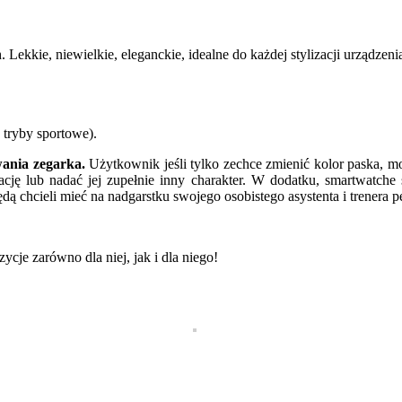
Lekkie, niewielkie, eleganckie, idealne do każdej stylizacji urządzeni
 tryby sportowe).
wania zegarka.
Użytkownik jeśli tylko zechce zmienić kolor paska, m
zację lub nadać jej zupełnie inny charakter. W dodatku, smartwatche 
ędą chcieli mieć na nadgarstku swojego osobistego asystenta i trenera 
ycje zarówno dla niej, jak i dla niego!