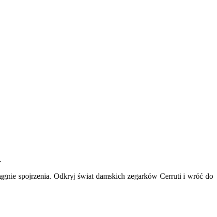
.
iągnie spojrzenia. Odkryj świat damskich zegarków Cerruti i wróć do