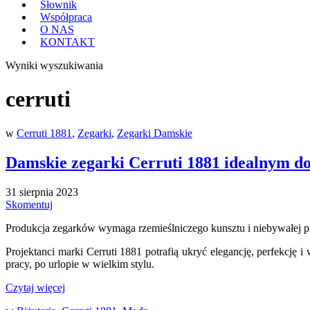
Słownik
Współpraca
O NAS
KONTAKT
Wyniki wyszukiwania
cerruti
w
Cerruti 1881
,
Zegarki
,
Zegarki Damskie
Damskie zegarki Cerruti 1881 idealnym do
31 sierpnia 2023
Skomentuj
Produkcja zegarków wymaga rzemieślniczego kunsztu i niebywałej pr
Projektanci marki Cerruti 1881 potrafią ukryć elegancję, perfekcję
pracy, po urlopie w wielkim stylu.
Czytaj więcej