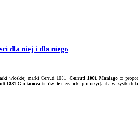
 dla niej i dla niego
arki włoskiej marki Cerruti 1881.
Cerruti 1881 Maniago
to propoz
uti 1881
Giulianova
to równie elegancka propozycja dla wszystkich k