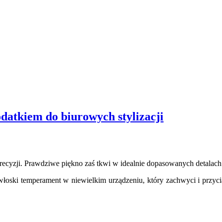
datkiem do biurowych stylizacji
ecyzji. Prawdziwe piękno zaś tkwi w idealnie dopasowanych detalach
 i włoski temperament w niewielkim urządzeniu, który zachwyci i przyc