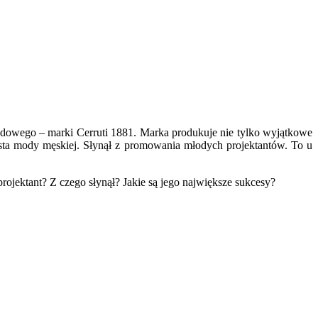
 modowego – marki Cerruti 1881. Marka produkuje nie tylko wyjątkowe
onista mody męskiej. Słynął z promowania młodych projektantów. To u
rojektant? Z czego słynął? Jakie są jego największe sukcesy?