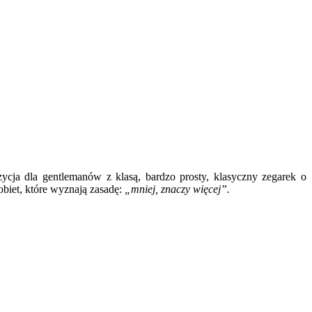
ycja dla gentlemanów z klasą, bardzo prosty, klasyczny zegarek o
obiet, które wyznają zasadę:
„mniej, znaczy więcej”.