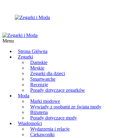
Menu
Strona Główna
Zegarki
Damskie
Męskie
Zegarki dla dzieci
Smartwatche
Recenzje
Porady dotyczące zegarków
Moda
Marki modowe
Wywiady z osobami ze świata mody
Biżuteria
Porady dotyczące mody
Wiadomości
Wydarzenia i relacje
Ciekawostki